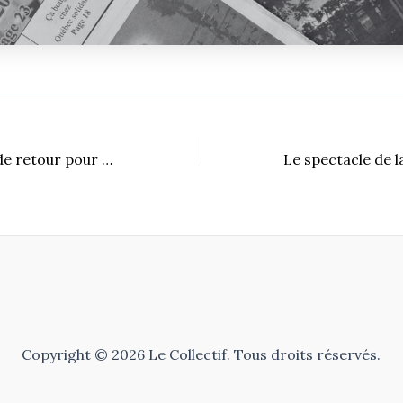
Broadway UdeS : de retour pour une 10e production !
Copyright © 2026 Le Collectif. Tous droits réservés.