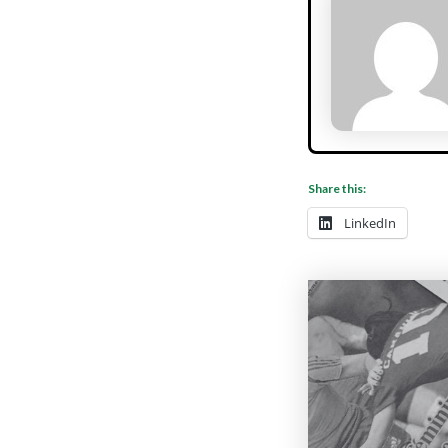
Share this:
LinkedIn