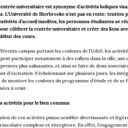
entrée universitaire est synonyme d’activités ludiques visa
. L’Université de Sherbrooke n’est pas en reste
: tentées 
stivités d’accueil insolites, les personnes étudiantes se ré
ur célébrer la rentrée universitaire et créer des liens av
 début des cours.
différents campus portant les couleurs de l’UdeS, les activit
eut participer notamment à des rallyes dans la ville, aux 
preuves plus salissantes, et ainsi se faire de doux souveni
nt d’excitation. S’échelonnant sur plusieurs jours, les inté
n de montrer les couleurs du programme d’étude et de se 
nées à venir.
 activités pour le bien commun
tion de ces activités puisse sembler divertissante et légère,
rascolaire complexe et énergivore. En effet, l’engagement