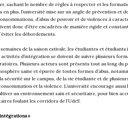
er, sachant le nombre de règles à respecter et les formati
s en plus, l’université mise sur un angle de prévention et de
consommations, d’abus de pouvoir et de violences à caract
oivent donc d’être encadrées de manière rigide et consta
éviter les débordements.
semaines de la saison estivale, les étudiantes et étudiants
s activités d’intégration se doivent de suivre plusieurs form
atoires. Plusieurs acteurs sont présents tout au long du p
osphère saine et épurée de toutes formes d’abus, notamm
a sécurité sur le campus, de la vie étudiante et de plusieu
consommation et la violence. L’université encourage aussi 
ltiver un environnement sain et sécuritaire, pour bien accu
aires foulant les corridors de l’UdeS.
intégrations
»