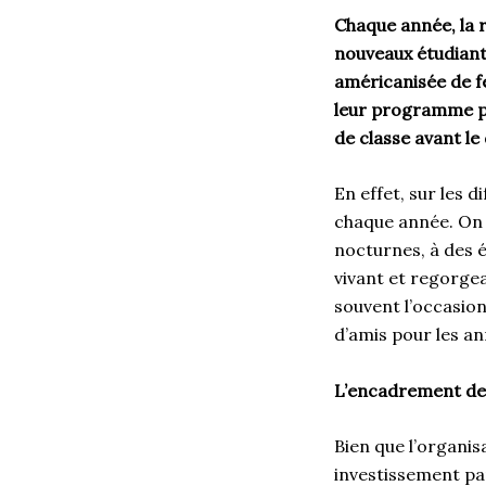
Chaque année, la r
nouveaux étudiants
américanisée de fe
leur programme po
de classe avant le
En effet, sur les 
chaque année. On p
nocturnes, à des é
vivant et regorgea
souvent l’occasio
d’amis pour les an
L’encadrement des
Bien que l’organisa
investissement pa