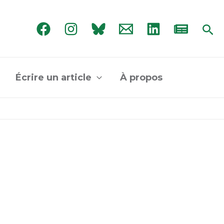
Rec
Écrire un article
À propos