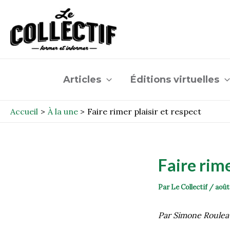
Aller
Post
au
navigation
contenu
Articles
Éditions virtuelles
Accueil
À la une
Faire rimer plaisir et respect
Faire rime
Par
Le Collectif
/
août
Par Simone Roulea