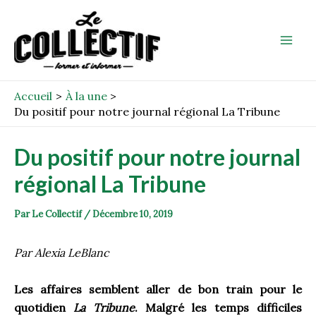
Aller
Post
Mai
au
navigation
Men
contenu
Accueil
À la une
Du positif pour notre journal régional La Tribune
Du positif pour notre journal
régional La Tribune
Par
Le Collectif
/
Décembre 10, 2019
Par Alexia LeBlanc
Les affaires semblent aller de bon train pour le
quotidien
La Tribune
. Malgré les temps difficiles