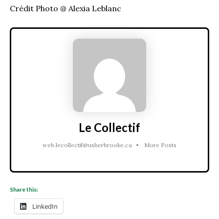
Crédit Photo @ Alexia Leblanc
Le Collectif
web.lecollectif@usherbrooke.ca
•
More Posts
Share this:
LinkedIn