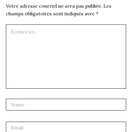
Votre adresse courriel ne sera pas publiée.
Les
champs obligatoires sont indiqués avec
*
Écrivez
ici…
Name
Email