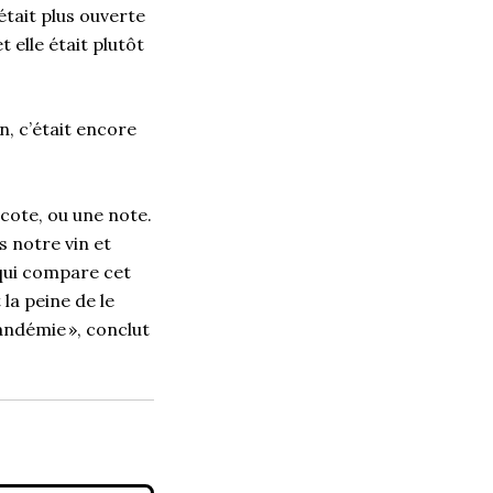
était plus ouverte
 elle était plutôt
, c’était encore
 cote, ou une note.
s notre vin et
qui compare cet
la peine de le
andémie », conclut