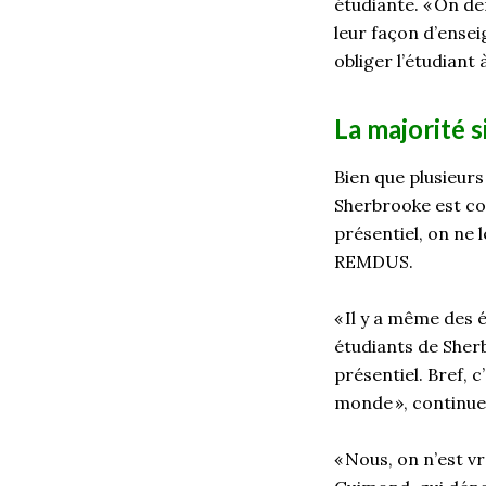
étudiante.
«
On d
leur façon d’ensei
obliger l
’é
tudiant 
La majorité 
Bien que plusieur
Sherbrooke est c
présentiel, on ne 
REMDUS.
« Il y a même des
é
étudiants de Sher
présentiel
.
Bref, c
monde », continue 
« Nous, on n’est v