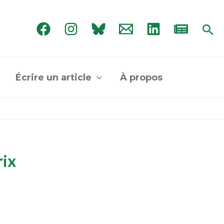
Rec
Écrire un article
À propos
rix