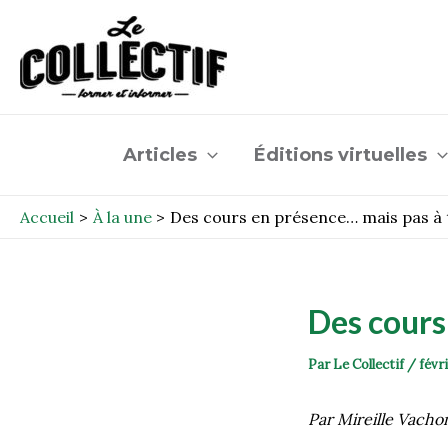
Aller
Post
au
navigation
contenu
Articles
Éditions virtuelles
Accueil
À la une
Des cours en présence… mais pas à 
Des cours
Par
Le Collectif
/
févri
Par Mireille Vach