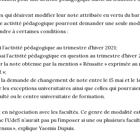
es qui désirent modifier leur note attribuée en vertu du b
ne activité pédagogique pourront demander une seule modi
ndre à certaines conditions :
vi l’activité pédagogique au trimestre d’hiver 2021;
ssi l’activité pédagogique en question au trimestre d’hiver 
 la note obtenue par la mention « Réussite » exprimée au 
 »;
 la demande de changement de note entre le 15 mai et le 1e
 les exceptions universitaires ainsi que celles qui pourraie
culté ou le centre universitaire de formation.
it en négociation avec les facultés. Ce genre de modalité es
c l’UdeS n’aurait pas pu l’imposer si une ou plusieurs facul
nsus », explique Yaomis Dupuis.