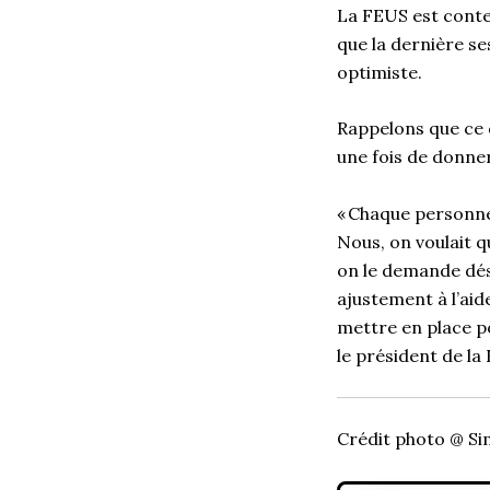
La FEUS est conten
que la dernière ses
optimiste.
Rappelons que ce 
une fois de donne
« Chaque personne 
Nous, on voulait q
on le demande dés
ajustement à l’aid
mettre en place po
le président de la
Crédit photo @ S