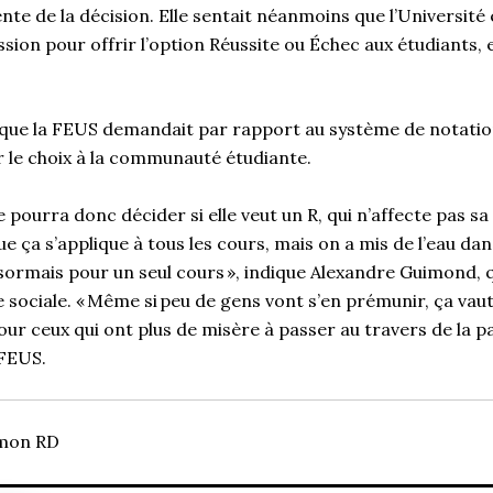
te de la décision. Elle sentait néanmoins que l’Université 
sion pour offrir l’option Réussite ou Échec aux étudiants, et
que la FEUS demandait par rapport au système de notation
r le choix à la communauté étudiante.
pourra donc décider si elle veut un R, qui n’affecte pas sa
ue ça s’applique à tous les cours, mais on a mis de l’eau dan
ormais pour un seul cours », indique Alexandre Guimond, 
e sociale. « Même si peu de gens vont s’en prémunir, ça vaut 
ur ceux qui ont plus de misère à passer au travers de la p
 FEUS.
imon RD