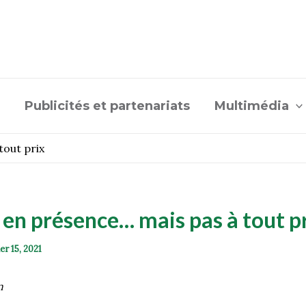
Publicités et partenariats
Multimédia
tout prix
 en présence… mais pas à tout p
er 15, 2021
on