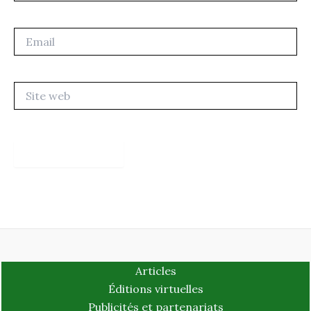
Email
Site
web
Articles
Éditions virtuelles
Publicités et partenariats