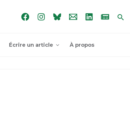
Rec
Écrire un article
À propos