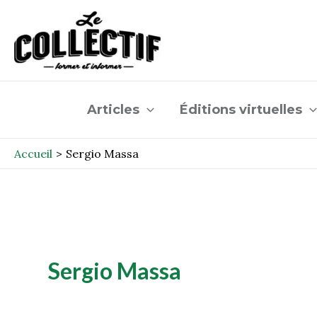
Aller
au
contenu
Articles
Éditions virtuelles
Accueil
Sergio Massa
Sergio Massa