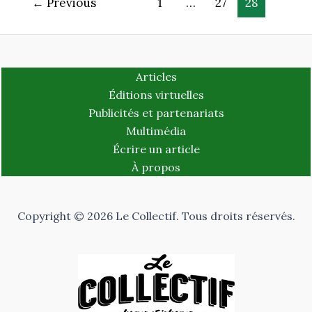
←
Previous
1
…
27
28
Articles
Éditions virtuelles
Publicités et partenariats
Multimédia
Écrire un article
À propos
Copyright © 2026 Le Collectif. Tous droits réservés.