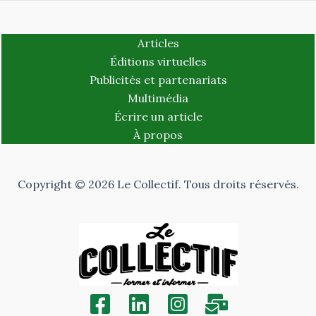
Articles
Éditions virtuelles
Publicités et partenariats
Multimédia
Écrire un article
À propos
Copyright © 2026 Le Collectif. Tous droits réservés.