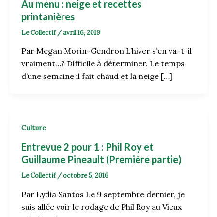
Au menu : neige et recettes
printanières
Le Collectif
/
avril 16, 2019
Par Megan Morin-Gendron L’hiver s’en va-t-il
vraiment…? Difficile à déterminer. Le temps
d’une semaine il fait chaud et la neige […]
Culture
Entrevue 2 pour 1 : Phil Roy et
Guillaume Pineault (Première partie)
Le Collectif
/
octobre 5, 2016
Par Lydia Santos Le 9 septembre dernier, je
suis allée voir le rodage de Phil Roy au Vieux