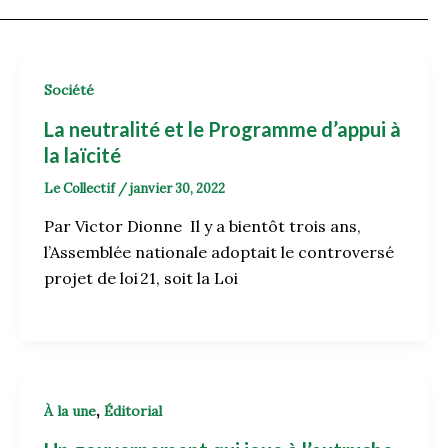
Société
La neutralité et le Programme d’appui à
la laïcité
Le Collectif
/
janvier 30, 2022
Par Victor Dionne Il y a bientôt trois ans,
l’Assemblée nationale adoptait le controversé
projet de loi 21, soit la Loi
,
À la une
Éditorial