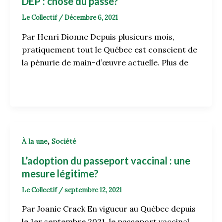
DEP : chose du passé?
Le Collectif
/
Décembre 6, 2021
Par Henri Dionne Depuis plusieurs mois,
pratiquement tout le Québec est conscient de
la pénurie de main-d’œuvre actuelle. Plus de
,
À la une
Société
L’adoption du passeport vaccinal : une
mesure légitime?
Le Collectif
/
septembre 12, 2021
Par Joanie Crack En vigueur au Québec depuis
le 1er septembre 2021, le passeport vaccinal