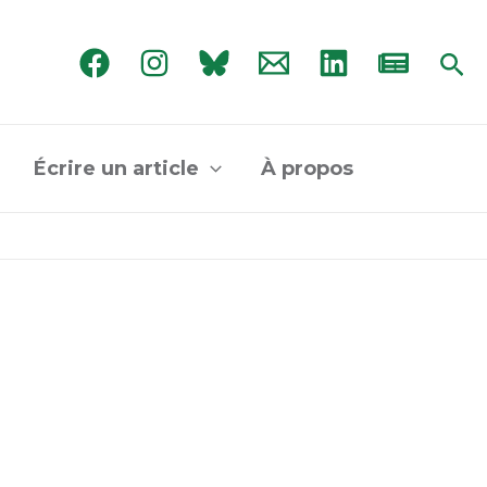
Rec
Écrire un article
À propos