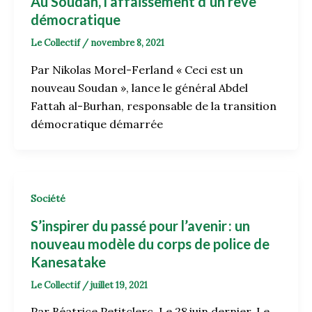
Au Soudan, l’affaissement d’un rêve
démocratique
Le Collectif
/
novembre 8, 2021
Par Nikolas Morel-Ferland « Ceci est un
nouveau Soudan », lance le général Abdel
Fattah al-Burhan, responsable de la transition
démocratique démarrée
Société
S’inspirer du passé pour l’avenir : un
nouveau modèle du corps de police de
Kanesatake
Le Collectif
/
juillet 19, 2021
Par Béatrice Petitclerc Le 28 juin dernier, Le