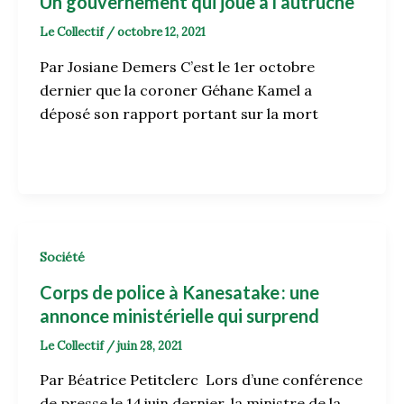
Un gouvernement qui joue à l’autruche
Le Collectif
/
octobre 12, 2021
Par Josiane Demers C’est le 1er octobre
dernier que la coroner Géhane Kamel a
déposé son rapport portant sur la mort
Société
Corps de police à Kanesatake : une
annonce ministérielle qui surprend
Le Collectif
/
juin 28, 2021
Par Béatrice Petitclerc Lors d’une conférence
de presse le 14 juin dernier, la ministre de la