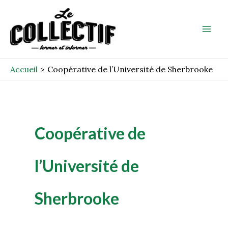
Aller
Mai
au
Men
contenu
Accueil
Coopérative de l’Université de Sherbrooke
Coopérative de
l’Université de
Sherbrooke