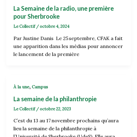
La Semaine de la radio, une première
pour Sherbrooke
Le Collectif
/
octobre 4, 2024
Par Justine Danis Le 25 septembre, CFAK a fait
une apparition dans les médias pour annoncer
le lancement de la première
,
À la une
Campus
La semaine de la philanthropie
Le Collectif
/
octobre 22, 2023
C’est du 13 au 17 novembre prochains qu’aura
lieu la semaine de la philanthropie à
l’Université de Sherbrooke (UdeS). Elle aura