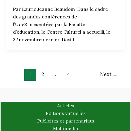
Par Laurie Jeanne Beaudoin Dans le cadre
des grandes conférences de
l’UdeS présentées par la Faculté
d’éducation, le Centre Culturel a accueilli, le
22 novembre dernier, David
1
2
…
4
Next
→
Articles
Éditions virtuelles
Publicités et partenariats
Multimédia