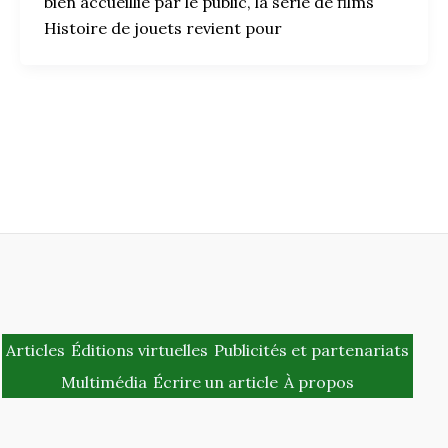
bien accueillie par le public, la série de films
Histoire de jouets revient pour
Articles
Éditions virtuelles
Publicités et partenariats
Multimédia
Écrire un article
À propos