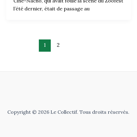
Ciné-Nacho, qui avait foulé la scène du Zoofest
l’été dernier, était de passage au
1
2
Copyright © 2026 Le Collectif. Tous droits réservés.