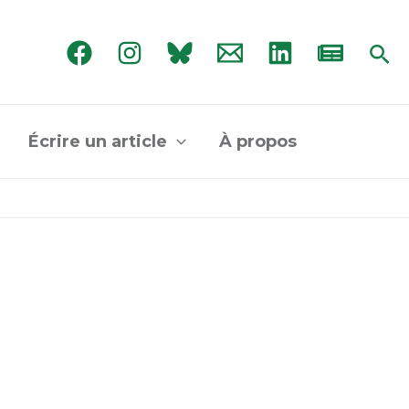
Rec
Écrire un article
À propos