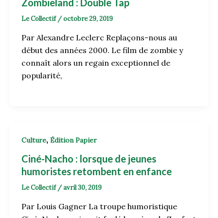
Zombieland : Double Tap
Le Collectif
/
octobre 29, 2019
Par Alexandre Leclerc Replaçons-nous au
début des années 2000. Le film de zombie y
connaît alors un regain exceptionnel de
popularité,
,
Culture
Édition Papier
Ciné-Nacho : lorsque de jeunes
humoristes retombent en enfance
Le Collectif
/
avril 30, 2019
Par Louis Gagner La troupe humoristique