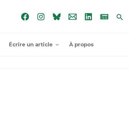
Rec
Écrire un article
À propos