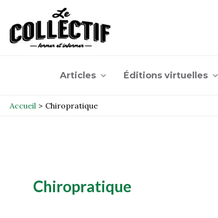
Aller
au
contenu
Articles
Éditions virtuelles
Accueil
Chiropratique
Chiropratique