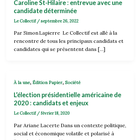
Caroline St-Hilaire : entrevue avec une
candidate déterminée
Le Collectif
/
septembre 26, 2022
Par Simon Lapierre Le Collectif est allé à la
rencontre de tous les principaux candidats et
candidates qui se présentent dans […]
,
,
À la une
Édition Papier
Société
L’élection présidentielle américaine de
2020 : candidats et enjeux
Le Collectif
/
février 18, 2020
Par Ariane Lacerte Dans un contexte politique,
social et économique volatile et polarisé à