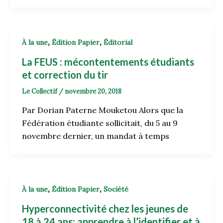
,
,
À la une
Édition Papier
Éditorial
La FEUS : mécontentements étudiants
et correction du tir
Le Collectif
/
novembre 20, 2018
Par Dorian Paterne Mouketou Alors que la
Fédération étudiante sollicitait, du 5 au 9
novembre dernier, un mandat à temps
,
,
À la une
Édition Papier
Société
Hyperconnectivité chez les jeunes de
18 à 24 ans: apprendre à l’identifier et à