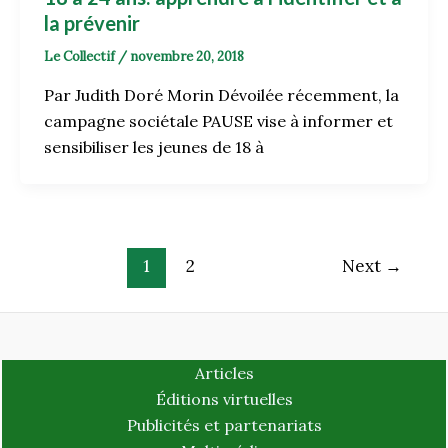
la prévenir
Le Collectif
/
novembre 20, 2018
Par Judith Doré Morin Dévoilée récemment, la
campagne sociétale PAUSE vise à informer et
sensibiliser les jeunes de 18 à
1
2
Next
→
Articles
Éditions virtuelles
Publicités et partenariats