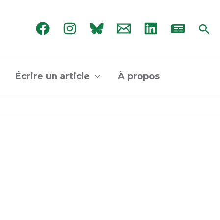
Rec
Écrire un article
À propos