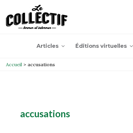
Aller
au
contenu
Articles
Éditions virtuelles
Accueil
accusations
accusations