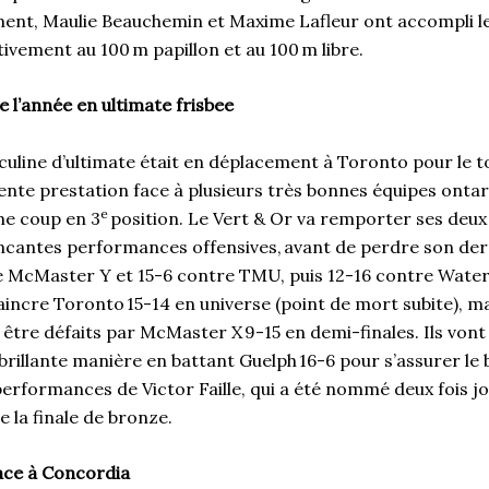
ment, Maulie Beauchemin et Maxime Lafleur ont accompli le
tivement au 100 m papillon et au 100 m libre.
 l’année en ultimate frisbee
uline d’ultimate était en déplacement à Toronto pour le t
llente prestation face à plusieurs très bonnes équipes onta
e
e coup en 3
position. Le Vert & Or va remporter ses deu
ncantes performances offensives, avant de perdre son de
re McMaster Y et 15-6 contre TMU, puis 12-16 contre Water
vaincre Toronto 15-14 en universe (point de mort subite), m
re défaits par McMaster X 9-15 en demi-finales. Ils vont 
brillante manière en battant Guelph 16-6 pour s’assurer le
erformances de Victor Faille, qui a été nommé deux fois j
 la finale de bronze.
ace à Concordia