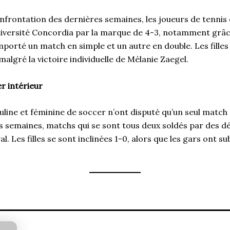
nfrontation des dernières semaines, les joueurs de tennis
Université Concordia par la marque de 4-3, notamment grâ
mporté un match en simple et un autre en double. Les filles
 malgré la victoire individuelle de Mélanie Zaegel.
r intérieur
line et féminine de soccer n’ont disputé qu’un seul match
s semaines, matchs qui se sont tous deux soldés par des dé
al. Les filles se sont inclinées 1-0, alors que les gars ont s