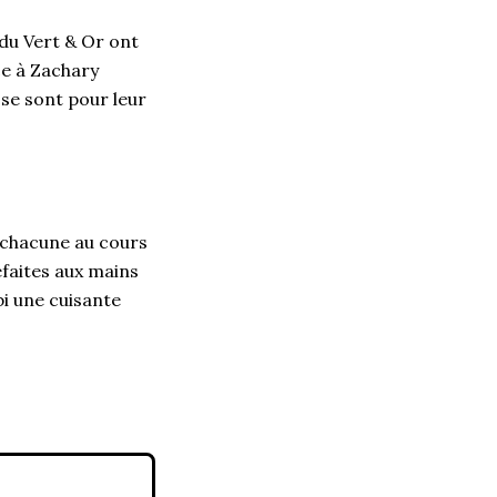
 du Vert & Or ont
ce à Zachary
 se sont pour leur
 chacune au cours
faites aux mains
ubi une cuisante