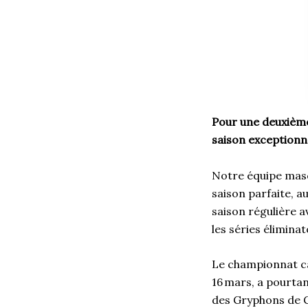
Pour une deuxième
saison exceptionn
Notre équipe masc
saison parfaite, a
saison régulière a
les séries élimina
Le championnat ca
16 mars, a pourtan
des Gryphons de Gu