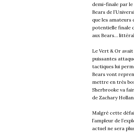
demi-finale par le
Bears de l’Universi
que les amateurs d
potentielle finale
aux Bears… littér
Le Vert & Or avait
puissantes attaqu
tactiques lui perm
Bears vont reprend
mettre en très bon
Sherbrooke va fair
de Zachary Holland
Malgré cette défai
l’ampleur de l’expl
actuel ne sera plu