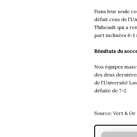
Dans leur seule co
défait ceux de l’
Thibeault qui a re
part inclinées 6-1
Résultats du socce
Nos équipes mascu
des deux dernière
de l’Université Lav
défaite de 7-2.
Source: Vert & Or