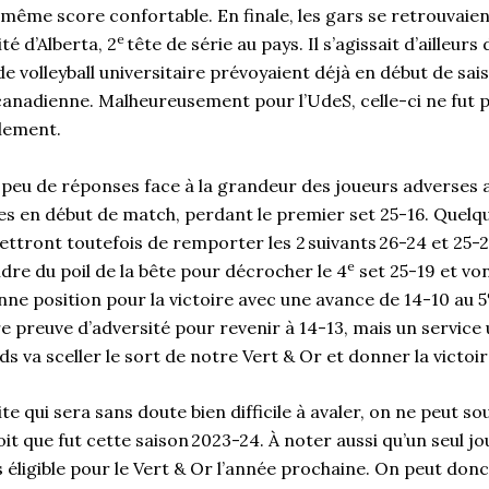
 même score confortable. En finale, les gars se retrouvaie
e
té d’Alberta, 2
tête de série au pays. Il s’agissait d’ailleur
e volleyball universitaire prévoyaient déjà en début de sa
 canadienne. Malheureusement pour l’UdeS, celle-ci ne fut pa
alement.
 peu de réponses face à la grandeur des joueurs adverses a
es en début de match, perdant le premier set 25-16. Quel
ettront toutefois de remporter les 2 suivants 26-24 et 25-
e
re du poil de la bête pour décrocher le 4
set 25-19 et von
ne position pour la victoire avec une avance de 14-10 au 5
e preuve d’adversité pour revenir à 14-13, mais un service
s va sceller le sort de notre Vert & Or et donner la victoir
te qui sera sans doute bien difficile à avaler, on ne peut s
oit que fut cette saison 2023-24. À noter aussi qu’un seul jou
s éligible pour le Vert & Or l’année prochaine. On peut don