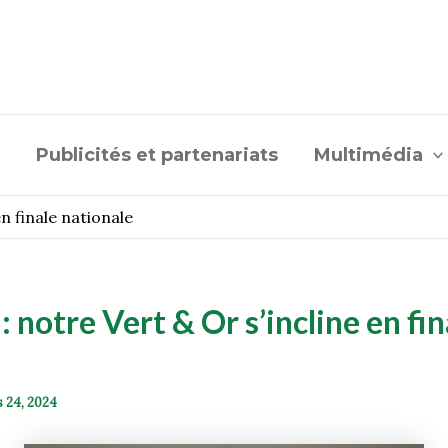
Publicités et partenariats
Multimédia
 en finale nationale
 : notre Vert & Or s’incline en fin
e
 24, 2024