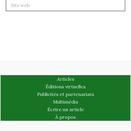
Site
web
Articles
Éditions virtuelles
Publicités et partenariats
Multimédia
Écrire un article
À propos