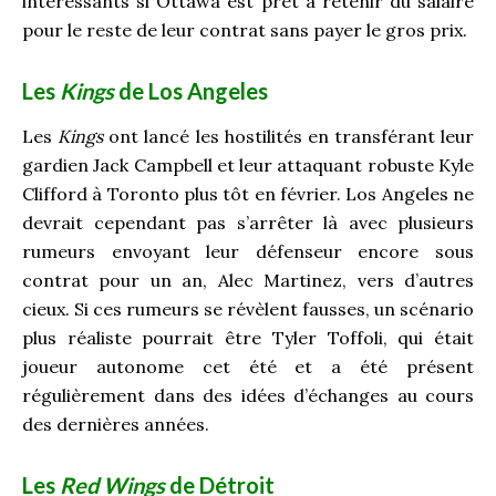
intéressants si Ottawa est prêt à retenir du salaire
pour le reste de leur contrat sans payer le gros prix.
Les
Kings
de Los Angeles
Les
Kings
ont lancé les hostilités en transférant leur
gardien Jack Campbell et leur attaquant robuste Kyle
Clifford à Toronto plus tôt en février. Los Angeles ne
devrait cependant pas s’arrêter là avec plusieurs
rumeurs envoyant leur défenseur encore sous
contrat pour un an, Alec Martinez, vers d’autres
cieux. Si ces rumeurs se révèlent fausses, un scénario
plus réaliste pourrait être Tyler Toffoli, qui était
joueur autonome cet été et a été présent
régulièrement dans des idées d’échanges au cours
des dernières années.
Les
Red Wings
de Détroit