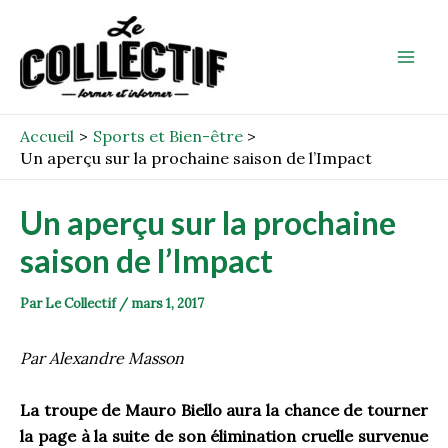
Aller
Post
Mai
au
navigation
Men
contenu
Accueil
Sports et Bien-être
Un aperçu sur la prochaine saison de l’Impact
Un aperçu sur la prochaine
saison de l’Impact
Par
Le Collectif
/
mars 1, 2017
Par Alexandre Masson
La troupe de Mauro Biello aura la chance de tourner
la page à la suite de son élimination cruelle survenue