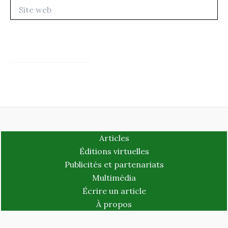
Site
web
Articles
Éditions virtuelles
Publicités et partenariats
Multimédia
Écrire un article
À propos