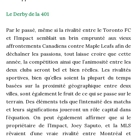
Le Derby de la 401
Par le passé, même si la rivalité entre le Toronto FC
et l’Impact semblait un brin emprunté aux vieux
affrontements Canadiens contre Maple Leafs afin de
déchaîner les passions, tout laisse croire que cette
année, la compétition ainsi que l’animosité entre les
deux clubs seront bel et bien réelles. Les rivalités
sportives, bien qu’elles soient la plupart du temps
basées sur la proximité géographique entre deux
villes, sont également le fruit de ce qui se passe sur le
terrain. Des éléments tels que l’intensité des matchs
et leurs significations joueront un rôle capital dans
l’équation. On peut également affirmer que si le
propriétaire de l’Impact, Joey Saputo, et la MLS
rêvaient d’une vraie rivalité entre Montréal et