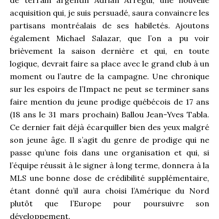
de terrain argentin Adrian Arregui, une nouvelle
acquisition qui, je suis persuadé, saura convaincre les
partisans montréalais de ses habiletés. Ajoutons
également Michael Salazar, que l’on a pu voir
brièvement la saison dernière et qui, en toute
logique, devrait faire sa place avec le grand club à un
moment ou l’autre de la campagne. Une chronique
sur les espoirs de l’Impact ne peut se terminer sans
faire mention du jeune prodige québécois de 17 ans
(18 ans le 31 mars prochain) Ballou Jean-Yves Tabla.
Ce dernier fait déjà écarquiller bien des yeux malgré
son jeune âge. Il s’agit du genre de prodige qui ne
passe qu’une fois dans une organisation et qui, si
l’équipe réussit à le signer à long terme, donnera à la
MLS une bonne dose de crédibilité supplémentaire,
étant donné qu’il aura choisi l’Amérique du Nord
plutôt que l’Europe pour poursuivre son
développement.