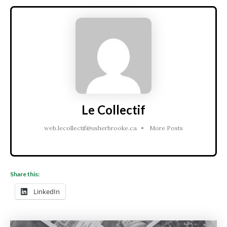
Le Collectif
web.lecollectif@usherbrooke.ca
•
More Posts
Share this:
LinkedIn