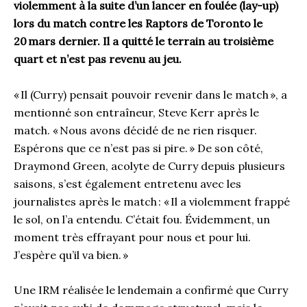
violemment à la suite d’un lancer en foulée (lay-up)
lors du match contre les Raptors de Toronto le
20 mars dernier. Il a quitté le terrain au troisième
quart et n’est pas revenu au jeu.
« Il (Curry) pensait pouvoir revenir dans le match », a
mentionné son entraîneur, Steve Kerr après le
match. « Nous avons décidé de ne rien risquer.
Espérons que ce n’est pas si pire. » De son côté,
Draymond Green, acolyte de Curry depuis plusieurs
saisons, s’est également entretenu avec les
journalistes après le match : « Il a violemment frappé
le sol, on l’a entendu. C’était fou. Évidemment, un
moment très effrayant pour nous et pour lui.
J’espère qu’il va bien. »
Une IRM réalisée le lendemain a confirmé que Curry