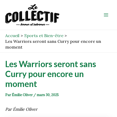
Aller
Post
Mai
au
navigation
Men
contenu
Accueil
Sports et Bien-être
Les Warriors seront sans Curry pour encore un
moment
Les Warriors seront sans
Curry pour encore un
moment
Par
Émilie Oliver
/
mars 30, 2025
Par Émilie Oliver