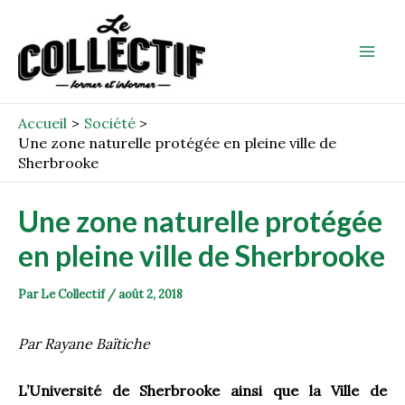
Aller
Post
Mai
au
navigation
Men
contenu
Accueil
Société
Une zone naturelle protégée en pleine ville de
Sherbrooke
Une zone naturelle protégée
en pleine ville de Sherbrooke
Par
Le Collectif
/
août 2, 2018
Par Rayane Baïtiche
L’Université de Sherbrooke ainsi que la Ville de