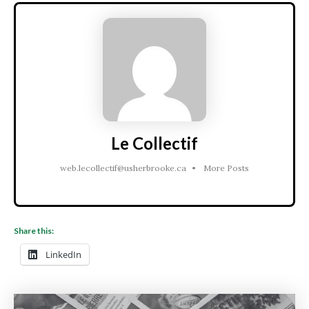
Le Collectif
web.lecollectif@usherbrooke.ca
•
More Posts
Share this:
LinkedIn