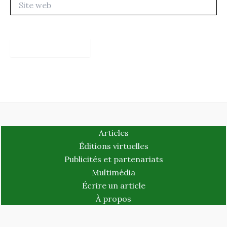
web
Articles
Éditions virtuelles
Publicités et partenariats
Multimédia
Écrire un article
À propos