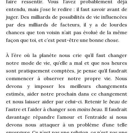
faire ressentir. Vous l’avez probablement déjà
entendu, mais j’ose le redire : il faut savoir avant de
juger. Des milliards de possibilités de vie influencées
par des milliards de facteurs, il y a de lourdes
chances que ton voisin n’ait pas évolué de la même
façon que toi, et c’est peut-être une bonne chose.
À l’ère où la planète nous crie qu’il faut changer
notre mode de vie, qu’elle a mal et que nos heures
sont pratiquement comptées, je pense qu’il faudrait
commencer à observer notre propre vie. Nous
devons y imposer les meilleurs changements
estimés, aider notre prochain dans ce changement
et nous laisser aider par celui-ci. Retenir le
beau
de
l’autre et l’aider à changer son
moins beau
. Il faudrait
davantage répandre l’amour et l’entraide si nous
devons nous attaquer à un problème d’une telle
envergure. Ce n’est pas une religion, ce n’est pas une