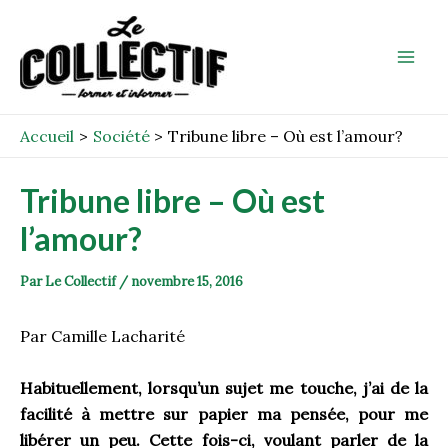
Aller
Post
Mai
au
navigation
Men
contenu
Accueil
Société
Tribune libre – Où est l’amour?
Tribune libre – Où est
l’amour?
Par
Le Collectif
/
novembre 15, 2016
Par Camille Lacharité
Habituellement, lorsqu’un sujet me touche, j’ai de la
facilité à mettre sur papier ma pensée, pour me
libérer un peu. Cette fois-ci, voulant parler de la