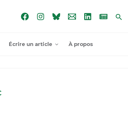
Rec
Écrire un article
À propos
c