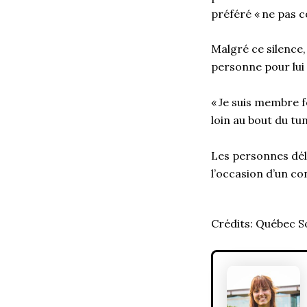
préféré « ne pas 
Malgré ce silence,
personne pour lui
« Je suis membre fo
loin au bout du tu
Les personnes dél
l’occasion d’un co
Crédits: Québec S