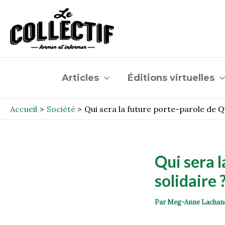
Aller
Post
au
navigation
contenu
Articles
Éditions virtuelles
Accueil
Société
Qui sera la future porte-parole de Q
Qui sera 
solidaire 
Par
Meg-Anne Lachan