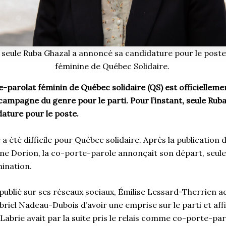
seule Ruba Ghazal a annoncé sa candidature pour le post
féminine de Québec Solidaire.
e-parolat féminin de Québec solidaire (QS) est officielle
campagne du genre pour le parti. Pour l’instant, seule Rub
ature pour le poste.
a été difficile pour Québec solidaire. Après la publication d
ne Dorion, la co-porte-parole annonçait son départ, seul
mination.
ublié sur ses réseaux sociaux, Émilise Lessard-Therrien ac
iel Nadeau-Dubois d’avoir une emprise sur le parti et aff
 Labrie avait par la suite pris le relais comme co-porte-pa