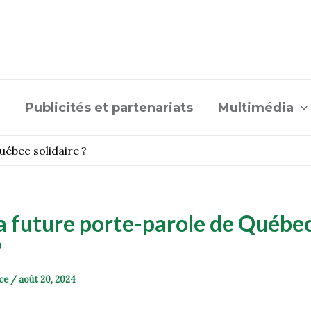
Publicités et partenariats
Multimédia
uébec solidaire ?
la future porte-parole de Québe
?
ce
/
août 20, 2024