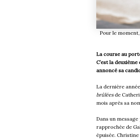
Pour le moment, 
La course au port
C’est la deuxième 
annoncé sa candid
La dernière année 
brûlées
de Catheri
mois après sa no
Dans un message p
rapprochée de Gabr
épuisée. Christine