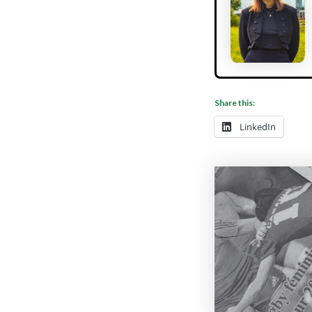
Share this:
LinkedIn