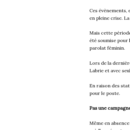
Ces évènements, e
en pleine crise. L
Mais cette période
été soumise pour 
parolat féminin.
Lors de la derniè
Labrie et avec se
En raison des sta
pour le poste.
Pas une campagne
Même en absence d