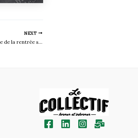
NEXT
Un tour du monde de la rentrée scolaire