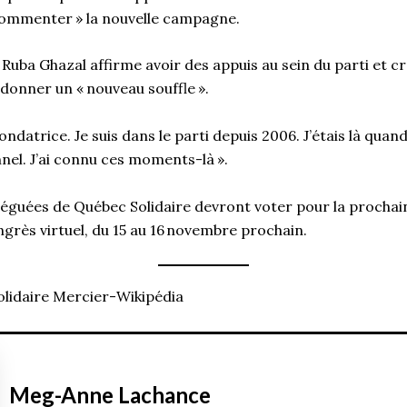
commenter » la nouvelle campagne.
 Ruba Ghazal affirme avoir des appuis au sein du parti et cr
 donner un « nouveau souffle ».
ndatrice. Je suis dans le parti depuis 2006. J’étais là quand
nnel. J’ai connu ces moments-là ».
éguées de Québec Solidaire devront voter pour la prochai
ngrès virtuel, du 15 au 16 novembre prochain.
olidaire Mercier-Wikipédia
Meg-Anne Lachance