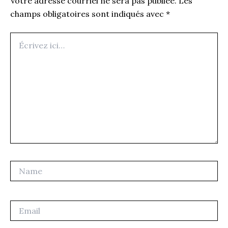
Votre adresse courriel ne sera pas publiée.
Les
champs obligatoires sont indiqués avec
*
Écrivez
ici…
Name
Email