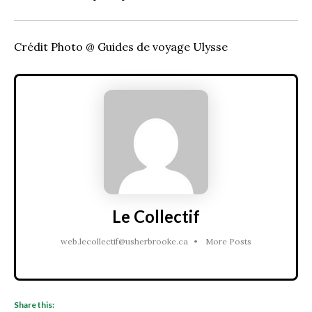
Crédit Photo @ Guides de voyage Ulysse
Le Collectif
web.lecollectif@usherbrooke.ca
•
More Posts
Share this: