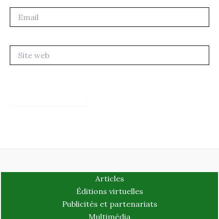
Email
Site
web
Articles
Éditions virtuelles
Publicités et partenariats
Multimédia