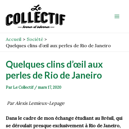
Aller
Post
Mai
au
navigation
Men
contenu
Accueil
Société
Quelques clins d’œil aux perles de Rio de Janeiro
Quelques clins d’œil aux
perles de Rio de Janeiro
Par
Le Collectif
/
mars 17, 2020
Par Alexis Lemieux-Lepage
Dans le cadre de mon échange étudiant au Brésil, qui
se déroulait presque exclusivement à Rio de Janeiro,