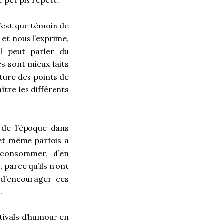
 pet pis répète.
 n’est que témoin de
 et nous l’exprime,
l peut parler du
s sont mieux faits
ture des points de
ître les différents
, de l’époque dans
, et même parfois à
 consommer, d’en
 parce qu’ils n’ont
 d’encourager ces
.
stivals d’humour en