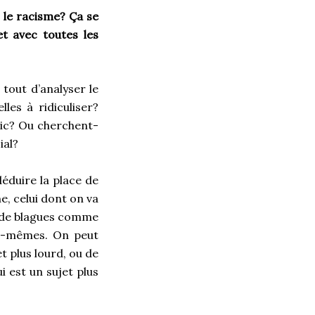
e, le racisme? Ça se
 et avec toutes les
tout d’analyser le
les à ridiculiser?
lic? Ou cherchent-
ial?
éduire la place de
e, celui dont on va
r de blagues comme
us-mêmes. On peut
t plus lourd, ou de
i est un sujet plus