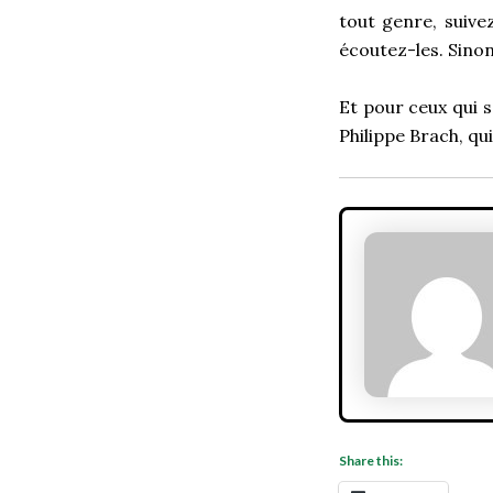
tout genre, suive
écoutez-les. Sino
Et pour ceux qui s
Philippe Brach, qui
Share this: