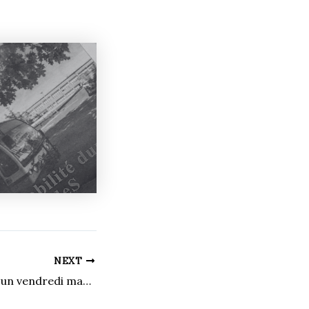
NEXT
Presque mort en un vendredi macaroni solitaire