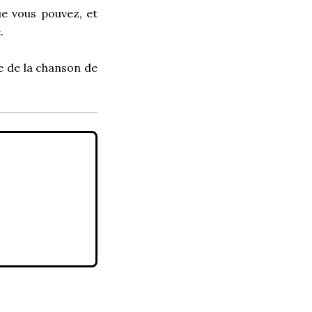
ue vous pouvez, et
.
re de la chanson de