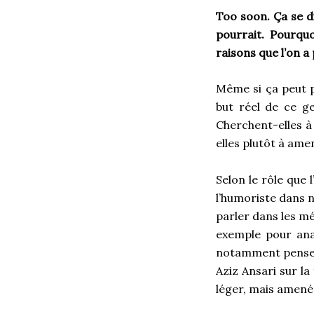
Too soon
. Ça se d
pourrait. Pourquoi
raisons que l’on a 
Même si ça peut p
but réel de ce ge
Cherchent-elles à
elles plutôt à ame
Selon le rôle que
l’humoriste dans n
parler dans les m
exemple pour ana
notamment penser a
Aziz Ansari sur la
léger, mais amené 