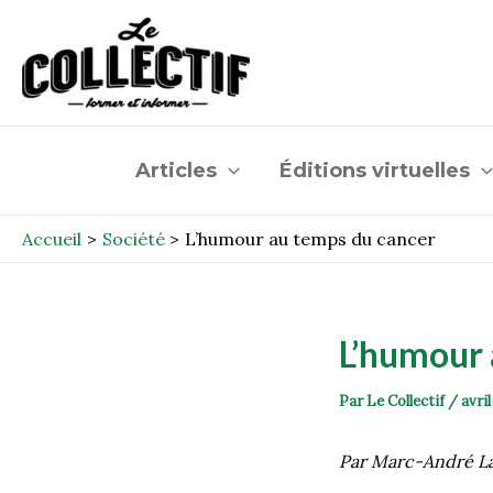
Aller
Post
au
navigation
contenu
Articles
Éditions virtuelles
Accueil
Société
L’humour au temps du cancer
L’humour 
Par
Le Collectif
/
avril
Par Marc-André L