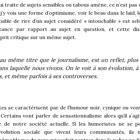
i traite de sujets sensibles ou tabous amène, ce n’est pas de
’y vois une forme d’optimisme, voir le beau dans le laid, l
ble de rire d’un sujet considéré « intouchable » est se
tance par rapport au sujet en question, et cette dis
prit critique sur un même sujet.
au même titre que le journalisme, est un reflet, plus
ans laquelle nous vivons. On le voit à son évolution, à
ts, et même parfois à ses controverses.
tes se caractérisent par de l’humour noir, cynique ou vont
 Certains vont parler de sensationnalisme alors qu’il s’ag
e de notre société actuelle. Si les humoristes ne se p
 l’évolution sociale que vivent leurs communautés, ils 