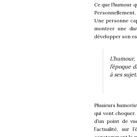
Ce que l’humour qu
Personnellement, j
Une personne capa
montrer une dis
développer son es
L’humour, 
l’époque d
à ses suje
Plusieurs humoris
qui vont choquer.
d’un point de vu
l’actualité, sur