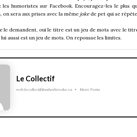
z les humoristes sur Facebook. Encouragez-les le plus q
n, on sera aux prises avec la même
joke
de pet qui se répète
e le demandent, oui le titre est un jeu de mots avec le tit
 lui aussi est un jeu de mots. On repousse les limites.
Le Collectif
web.lecollectif@usherbrooke.ca
•
More Posts