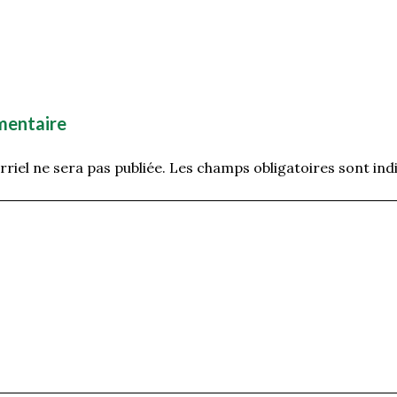
mentaire
riel ne sera pas publiée.
Les champs obligatoires sont ind