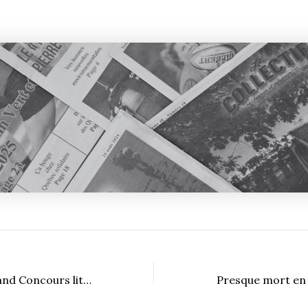
Conclusion du Grand Concours littéraire de l’UdeS