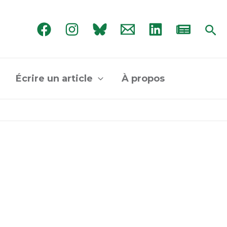
Rec
Écrire un article
À propos