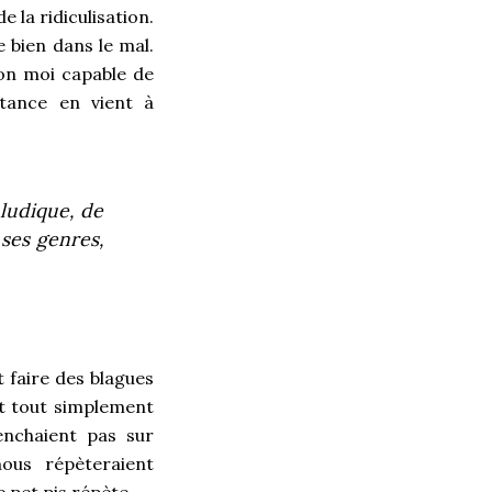
 la ridiculisation.
e bien dans le mal.
lon moi capable de
tance en vient à
 ludique, de
 ses genres,
 faire des blagues
it tout simplement
enchaient pas sur
nous répèteraient