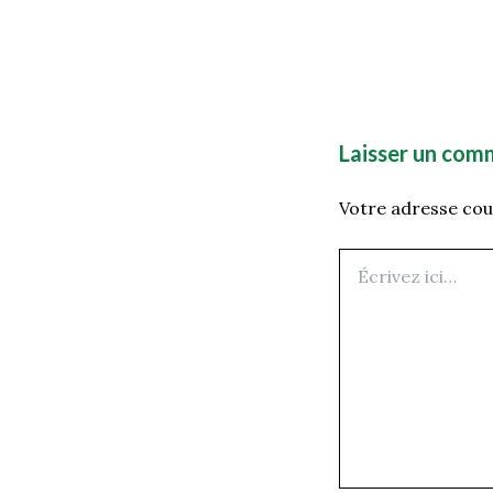
Laisser un com
Votre adresse cour
Écrivez
ici…