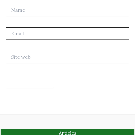
Name
Email
Site
web
Articles