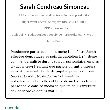
Sarah Gendreau Simoneau
Rédactrice en chef et directrice du volet production,
auparavant cheffe de pupitre SPORTS ET BIEN-
ÊTRE
at
Journal Le
Collectif
•
redaction.lecollectif@USherbrooke.ca
•
Web
•
More Posts
Passionnée par tout ce qui touche les médias, Sarah a
effectué deux stages au sein du quotidien La Tribune
comme journaliste durant son cursus scolaire, en plus
d’y avoir œuvré en tant que pigiste durant plusieurs
mois. Auparavant cheffe de pupitre pour la section
Sports et Bien-être
du
Journal
, et maintenant
rédactrice en chef, elle est fière de mettre sa touche
personnelle dans ce média de qualité de l’Université
de Sherbrooke depuis mai 2021.
Share this: