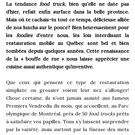
La tendance
food truck
, bien qu’elle ne date pas
d’hier, refait enfin surface dans la belle province.
Mais où te cachais-tu tout ce temps, délicieuse alliée
de nos lunchs sur le pouce? Bien heureusement pour
les
foodies
d’entre nous, les lois interdisant la
restauration mobile au Québec sont bel et bien
tombées depuis quelques années. Cette renaissance
de la « bouffe de rue » nous laisse apprécier une
cuisine aussi authentique qu’inventive.
Que ceux qui pensent ce type de restauration
simpliste ou grossier voient leur nez s’allonger!
Chose certaine, ils n’ont jamais assisté aux fameux
Premiers Vendredis du mois, qui accueillent, au Parc
olympique de Montréal, près de 50
food trucks
prêts
à satisfaire vos papilles. Tous s’y laissent surprendre
par la variété, mais surtout par la finesse des mets