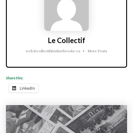
Le Collectif
web.lecollectif@usherbrooke.ca
•
More Posts
Share this:
LinkedIn