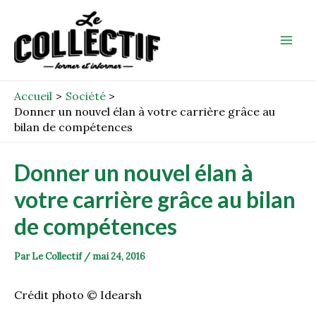
Aller
Post
Mai
au
navigation
Men
contenu
Accueil
Société
Donner un nouvel élan à votre carrière grâce au
bilan de compétences
Donner un nouvel élan à
votre carrière grâce au bilan
de compétences
Par
Le Collectif
/
mai 24, 2016
Crédit photo © Idearsh