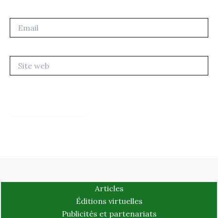
Email
Site
web
Articles
Éditions virtuelles
Publicités et partenariats