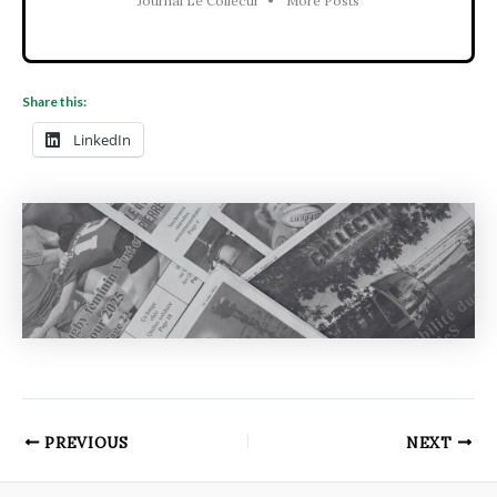
Journal Le Collectif
•
More Posts
Share this:
LinkedIn
PREVIOUS
NEXT