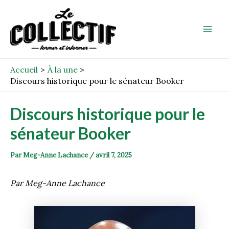
Aller
Post
Mai
au
navigation
Men
contenu
Accueil
À la une
Discours historique pour le sénateur Booker
Discours historique pour le
sénateur Booker
Par
Meg-Anne Lachance
/
avril 7, 2025
Par Meg-Anne Lachance