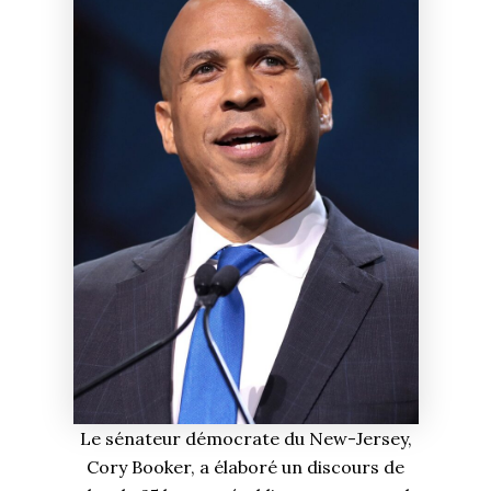
Le sénateur démocrate du New-Jersey,
Cory Booker, a élaboré un discours de