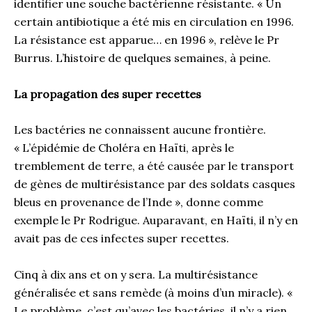
identifier une souche bactérienne résistante. « Un
certain antibiotique a été mis en circulation en 1996.
La résistance est apparue… en 1996 », relève le Pr
Burrus. L’histoire de quelques semaines, à peine.
La propagation des super recettes
Les bactéries ne connaissent aucune frontière.
« L’épidémie de Choléra en Haïti, après le
tremblement de terre, a été causée par le transport
de gènes de multirésistance par des soldats casques
bleus en provenance de l’Inde », donne comme
exemple le Pr Rodrigue. Auparavant, en Haïti, il n’y en
avait pas de ces infectes super recettes.
Cinq à dix ans et on y sera. La multirésistance
généralisée et sans remède (à moins d’un miracle). «
Le problème, c’est qu’avec les bactéries, il n’y a rien