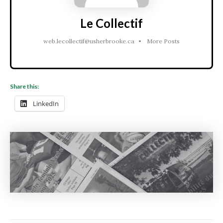
Le Collectif
web.lecollectif@usherbrooke.ca
•
More Posts
Share this:
LinkedIn