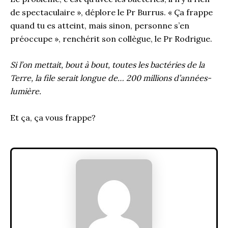
de spectaculaire », déplore le Pr Burrus. « Ça frappe
quand tu es atteint, mais sinon, personne s’en
préoccupe », renchérit son collègue, le Pr Rodrigue.
Si l’on mettait, bout à bout, toutes les bactéries de la
Terre, la file serait longue de… 200 millions d’années-
lumière.
Et ça, ça vous frappe?