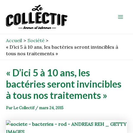
Aller
Post
Mai
au
navigation
Men
contenu
Accueil
Société
« D’ici 5 à 10 ans, les bactéries seront invincibles à
tous nos traitements »
« D’ici 5 à 10 ans, les
bactéries seront invincibles
à tous nos traitements »
Par
Le Collectif
/
mars 24, 2015