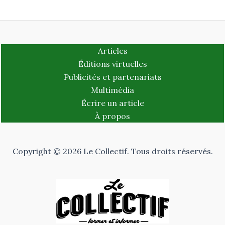
Articles
Éditions virtuelles
Publicités et partenariats
Multimédia
Écrire un article
À propos
Copyright © 2026 Le Collectif. Tous droits réservés.