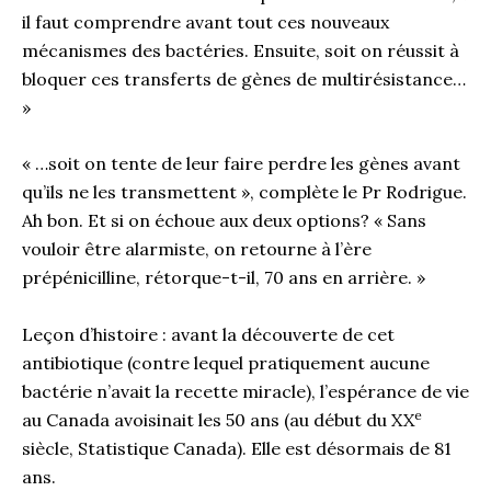
il faut comprendre avant tout ces nouveaux
mécanismes des bactéries. Ensuite, soit on réussit à
bloquer ces transferts de gènes de multirésistance…
»
« …soit on tente de leur faire perdre les gènes avant
qu’ils ne les transmettent », complète le Pr Rodrigue.
Ah bon. Et si on échoue aux deux options? « Sans
vouloir être alarmiste, on retourne à l’ère
prépénicilline, rétorque-t-il, 70 ans en arrière. »
Leçon d’histoire : avant la découverte de cet
antibiotique (contre lequel pratiquement aucune
bactérie n’avait la recette miracle), l’espérance de vie
e
au Canada avoisinait les 50 ans (au début du XX
siècle, Statistique Canada). Elle est désormais de 81
ans.