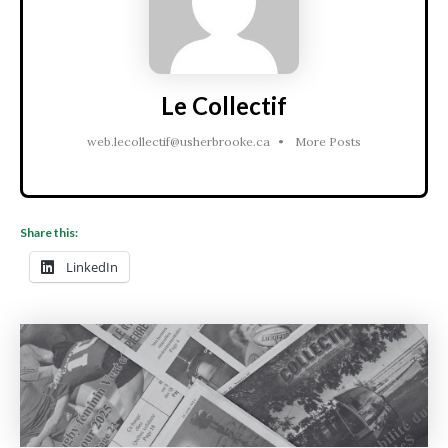
Le Collectif
web.lecollectif@usherbrooke.ca
•
More Posts
Share this:
LinkedIn