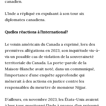
canadien.
L’Inde a répliqué en expulsant à son tour six
diplomates canadiens.
Quelles réactions à l’international?
Le voisin américain du Canada a exprimé, lors des
premières allégations en 2023, son inquiétude vis-à-
vis un possible cas de violation de la souveraineté
territoriale du Canada. La porte-parole de la
Maison-Blanche avait noté, dans un communiqué,
l’importance d’une enquête approfondie qui
mènerait à des actions en justice contre les
responsables du meurtre de monsieur Nijjar.
D’ailleurs, en novembre 2023, les États-Unis avaient
à leur tour questionné l’Inde à propos d’un présumé