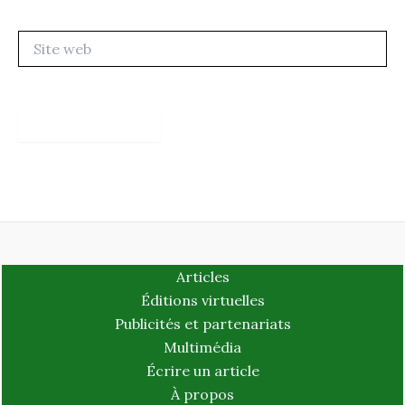
Site
web
Articles
Éditions virtuelles
Publicités et partenariats
Multimédia
Écrire un article
À propos