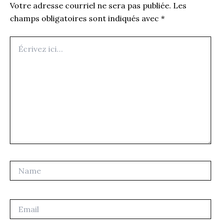
Votre adresse courriel ne sera pas publiée.
Les
champs obligatoires sont indiqués avec
*
Écrivez
ici…
Name
Email