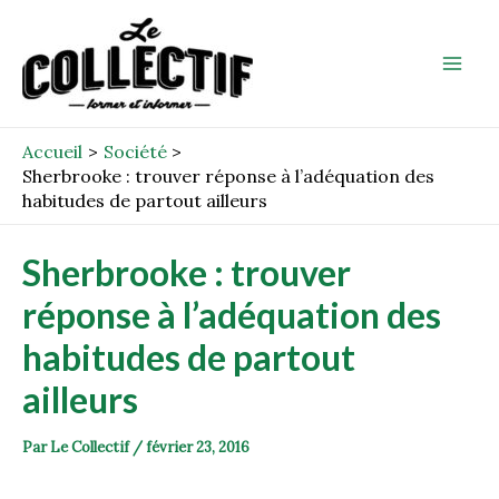
Aller
Post
Mai
au
navigation
Men
contenu
Accueil
Société
Sherbrooke : trouver réponse à l’adéquation des
habitudes de partout ailleurs
Sherbrooke : trouver
réponse à l’adéquation des
habitudes de partout
ailleurs
Par
Le Collectif
/
février 23, 2016