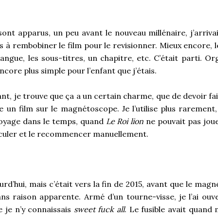
ont apparus, un peu avant le nouveau millénaire, j’arrivai
us à rembobiner le film pour le revisionner. Mieux encore,
a langue, les sous-titres, un chapitre, etc. C’était parti. O
core plus simple pour l’enfant que j’étais.
nt, je trouve que ça a un certain charme, que de devoir f
e un film sur le magnétoscope. Je l’utilise plus rarement,
oyage dans le temps, quand
Le Roi lion
ne pouvait pas jou
reculer et le recommencer manuellement.
jourd’hui, mais c’était vers la fin de 2015, avant que le ma
ns raison apparente. Armé d’un tourne-visse, je l’ai ouve
 je n’y connaissais
sweet fuck all
. Le fusible avait quand 