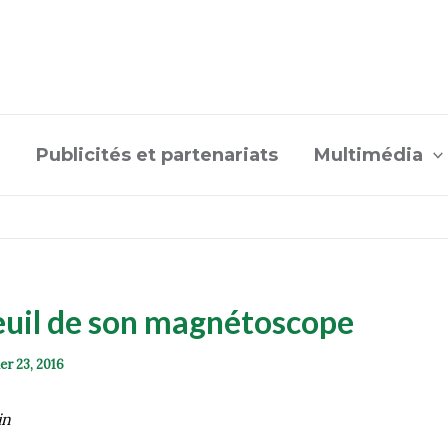
Publicités et partenariats
Multimédia
e
deuil de son magnétoscope
ier 23, 2016
in