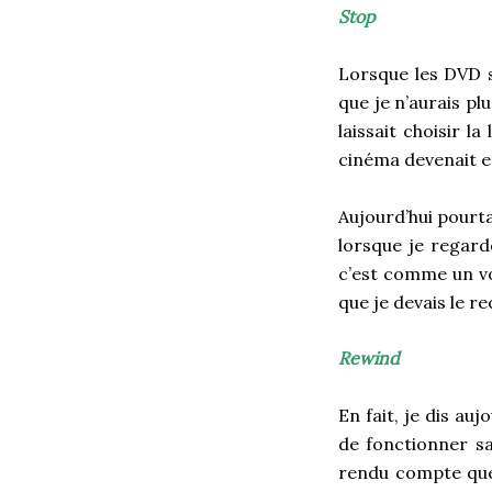
Stop
Lorsque les DVD s
que je n’aurais pl
laissait choisir l
cinéma devenait en
Aujourd’hui pourta
lorsque je regard
c’est comme un v
que je devais le 
Rewind
En fait, je dis au
de fonctionner sa
rendu compte que