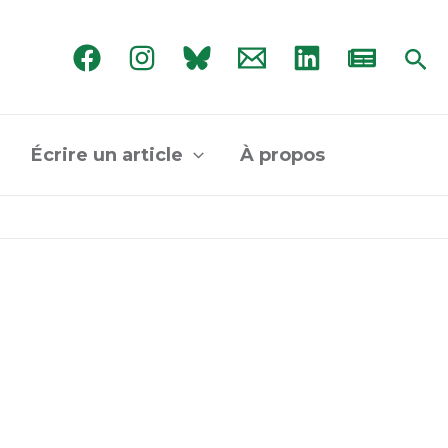
Rec
Écrire un article
À propos