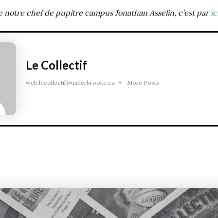
 de notre chef de pupitre campus Jonathan Asselin, c’est par
ic
Le Collectif
web.lecollectif@usherbrooke.ca
•
More Posts