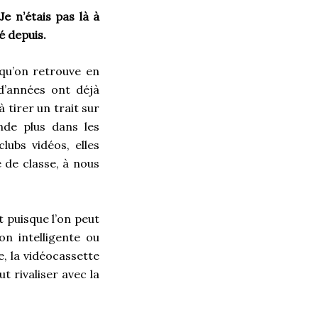
e n’étais pas là à
é depuis.
 qu’on retrouve en
d’années ont déjà
 tirer un trait sur
ende plus dans les
lubs vidéos, elles
e de classe, à nous
t puisque l’on peut
on intelligente ou
, la vidéocassette
t rivaliser avec la