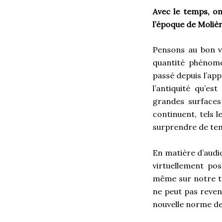
Avec le temps, on
l’époque de Molièr
Pensons au bon vi
quantité phénomé
passé depuis l’app
l’antiquité qu’es
grandes surfaces 
continuent, tels l
surprendre de te
En matière d’audio
virtuellement pos
même sur notre té
ne peut pas revend
nouvelle norme de 