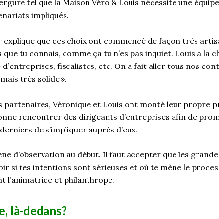
ergure tel que la Maison Véro & Louis nécessite une équipe 
enariats impliqués.
 explique que ces choix ont commencé de façon très artisa
 que tu connais, comme ça tu n’es pas inquiet. Louis a la c
d’entreprises, fiscalistes, etc. On a fait aller tous nos con
mais très solide ».
es partenaires, Véronique et Louis ont monté leur propre p
sonne rencontrer des dirigeants d’entreprises afin de prom
derniers de s’impliquer auprès d’eux.
ène d’observation au début. Il faut accepter que les grand
oir si tes intentions sont sérieuses et où te mène le proces
nt l’animatrice et philanthrope.
ue, là-dedans?