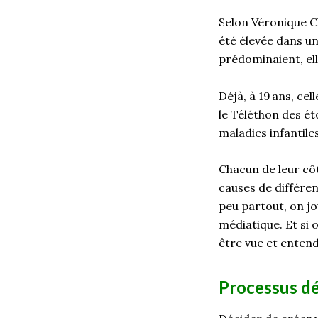
Selon Véronique Cl
été élevée dans un 
prédominaient, ell
Déjà, à 19 ans, ce
le Téléthon des ét
maladies infantile
Chacun de leur côt
causes de différen
peu partout, on jou
médiatique. Et si 
être vue et entend
Processus dé