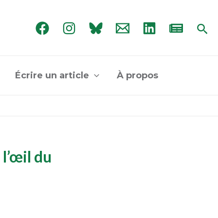
Rec
Écrire un article
À propos
l’œil du