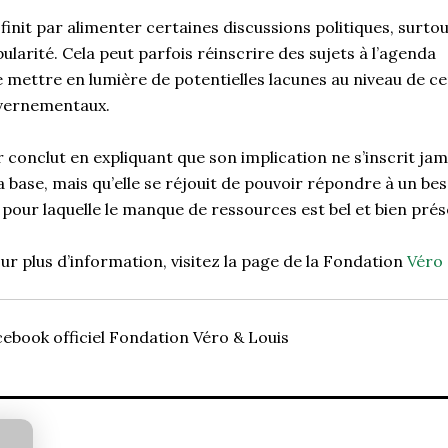
finit par alimenter certaines discussions politiques, surtou
ularité. Cela peut parfois réinscrire des sujets à l’agenda
 mettre en lumière de potentielles lacunes au niveau de ce
vernementaux.
 conclut en expliquant que son implication ne s’inscrit ja
la base, mais qu’elle se réjouit de pouvoir répondre à un be
pour laquelle le manque de ressources est bel et bien pré
r plus d’information, visitez la page de la Fondation
Véro 
cebook officiel Fondation Véro & Louis