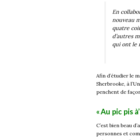
En collabo
nouveau mo
quatre coin
d’autres m
qui ont le
Afin d’étudier le 
Sherbrooke, à l’Un
penchent de façon 
« Au pic pis à’
C’est bien beau d
personnes et comme