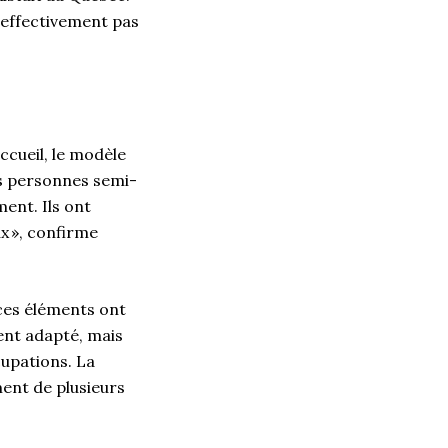
 effectivement pas
accueil, le modèle
es personnes semi-
ent. Ils ont
x », confirme
 ces éléments ont
ment adapté, mais
cupations. La
ment de plusieurs