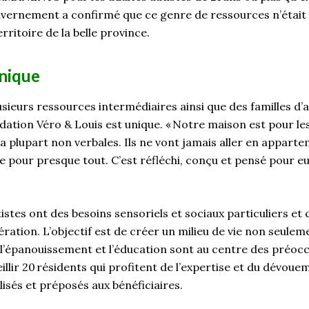
ouvernement a confirmé que ce genre de ressources n’était
erritoire de la belle province.
nique
lusieurs ressources intermédiaires ainsi que des familles d’
ndation Véro & Louis est unique. « Notre maison est pour l
 plupart non verbales. Ils ne vont jamais aller en appartem
e pour presque tout. C’est réfléchi, conçu et pensé pour eu
stes ont des besoins sensoriels et sociaux particuliers et
ération. L’objectif est de créer un milieu de vie non seule
 l’épanouissement et l’éducation sont au centre des préoc
llir 20 résidents qui profitent de l’expertise et du dévoue
isés et préposés aux bénéficiaires.