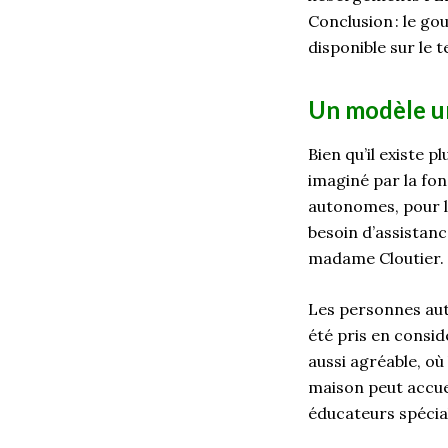
Conclusion : le g
disponible sur le t
Un modèle u
Bien qu’il existe p
imaginé par la fo
autonomes, pour la
besoin d’assistanc
madame Cloutier.
Les personnes auti
été pris en consid
aussi agréable, où
maison peut accuei
éducateurs spécial