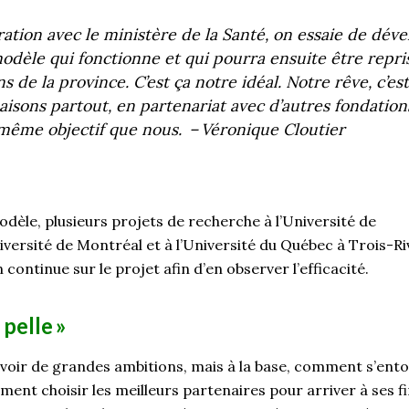
ration avec le ministère de la Santé, on essaie de dév
dèle qui fonctionne et qui pourra ensuite être repri
s de la province. C’est ça notre idéal. Notre rêve, c’est
aisons partout, en partenariat avec d’autres fondation
 même objectif que nous.
– Véronique Cloutier
modèle, plusieurs projets de recherche à l’Université de
iversité de Montréal et à l’Université du Québec à Trois-Ri
continue sur le projet afin d’en observer l’efficacité.
 pelle »
’avoir de grandes ambitions, mais à la base, comment s’ent
nt choisir les meilleurs partenaires pour arriver à ses fin