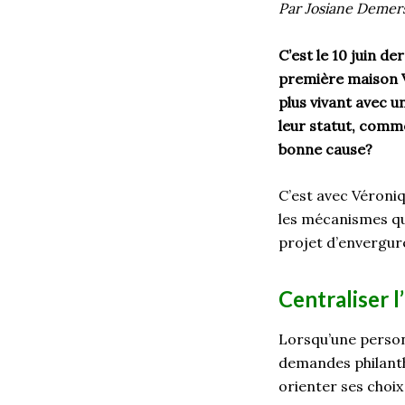
Par Josiane Demer
C’est le 10 juin d
première maison Vé
plus vivant avec u
leur statut, comme
bonne cause?
C’est avec Véroni
les mécanismes qui
projet d’envergur
Centraliser l
Lorsqu’une personn
demandes philanth
orienter ses choi