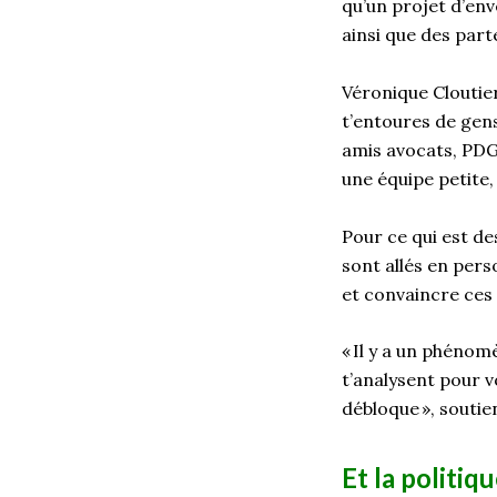
qu’un projet d’env
ainsi que des part
Véronique Cloutier
t’entoures de gens
amis avocats, PDG 
une équipe petite, 
Pour ce qui est d
sont allés en per
et convaincre ces 
« Il y a un phénom
t’analysent pour v
débloque », soutie
Et la politiq