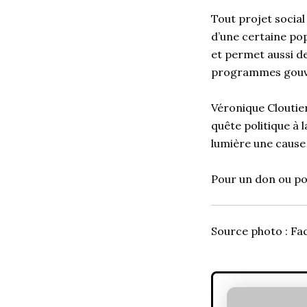
Tout projet social 
d’une certaine pop
et permet aussi de
programmes gou
Véronique Cloutier
quête politique à 
lumière une cause 
Pour un don ou pou
Source photo : Fa