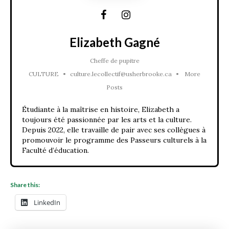
Elizabeth Gagné
Cheffe de pupitre
CULTURE
•
culture.lecollectif@usherbrooke.ca
•
More
Posts
Étudiante à la maîtrise en histoire, Elizabeth a
toujours été passionnée par les arts et la culture.
Depuis 2022, elle travaille de pair avec ses collègues à
promouvoir le programme des Passeurs culturels à la
Faculté d’éducation.
Share this:
LinkedIn