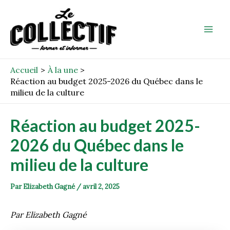
Aller
Post
Mai
au
navigation
Men
contenu
Accueil
À la une
Réaction au budget 2025-2026 du Québec dans le
milieu de la culture
Réaction au budget 2025-
2026 du Québec dans le
milieu de la culture
Par
Elizabeth Gagné
/
avril 2, 2025
Par Elizabeth Gagné