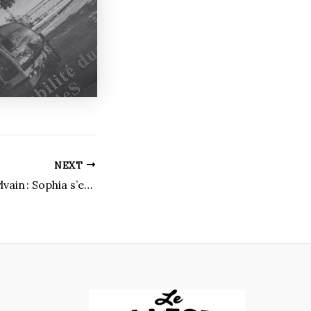
NEXT
Simple comme Sylvain : Sophia s’ennuie