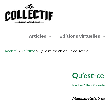
Aller
Post
au
navigation
contenu
Articles
Éditions virtuelles
Accueil
Culture
Qu’est-ce qu’on lit ce soir ?
Qu’est-ce 
Par
Le Collectif
/
octo
Manikanetish
,
Nao