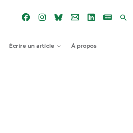
Rec
Écrire un article
À propos