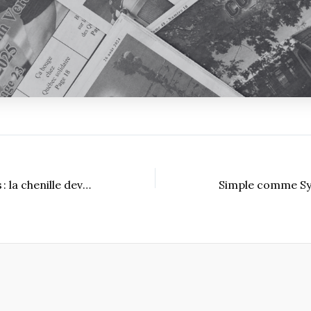
Projet Monarques : la chenille devient papillon