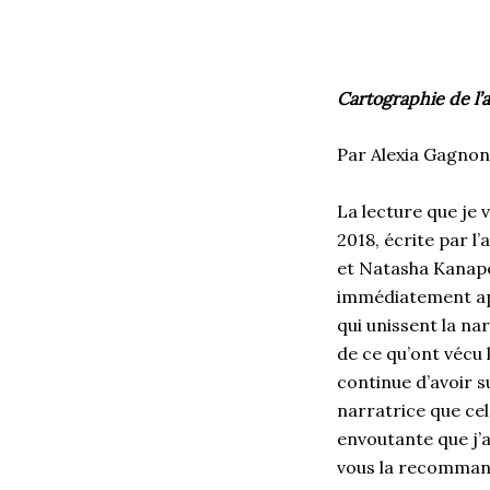
Cartographie de l’
Par Alexia Gagno
La lecture que je 
2018, écrite par 
et Natasha Kanapé 
immédiatement appr
qui unissent la nar
de ce qu’ont vécu 
continue d’avoir su
narratrice que cel
envoutante que j’
vous la recomma