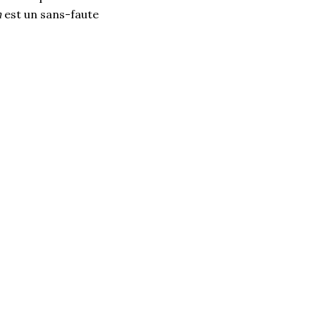
m
est un sans-faute