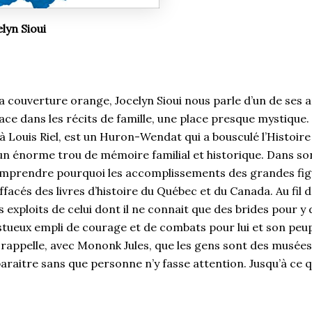
elyn Sioui
 couverture orange, Jocelyn Sioui nous parle d’un de ses a
ace dans les récits de famille, une place presque mystique. J
 Louis Riel, est un Huron-Wendat qui a bousculé l’Histoir
n énorme trou de mémoire familial et historique. Dans son 
omprendre pourquoi les accomplissements des grandes fi
ffacés des livres d’histoire du Québec et du Canada. Au fil d
es exploits de celui dont il ne connait que des brides pour y
ueux empli de courage et de combats pour lui et son peup
 rappelle, avec Mononk Jules, que les gens sont des musées
sparaitre sans que personne n’y fasse attention. Jusqu’à ce 