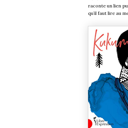
raconte un lien pu
qu’il faut lire au 