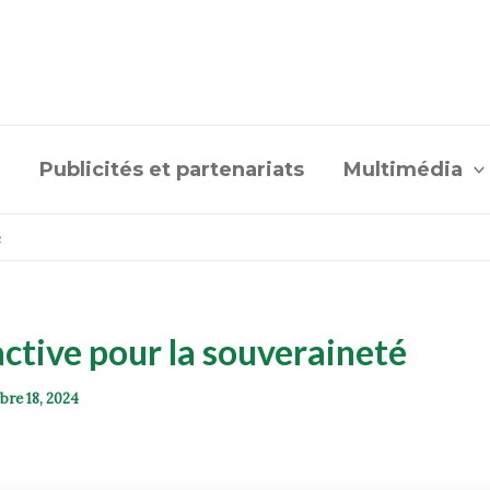
Publicités et partenariats
Multimédia
é
’active pour la souveraineté
bre 18, 2024