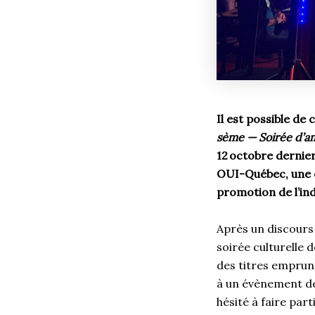
Il est possible de
sème — Soirée d’a
12 octobre dernier
OUI-Québec, une or
promotion de l’in
Après un discours 
soirée culturelle 
des titres emprunt
à un évènement des
hésité à faire part