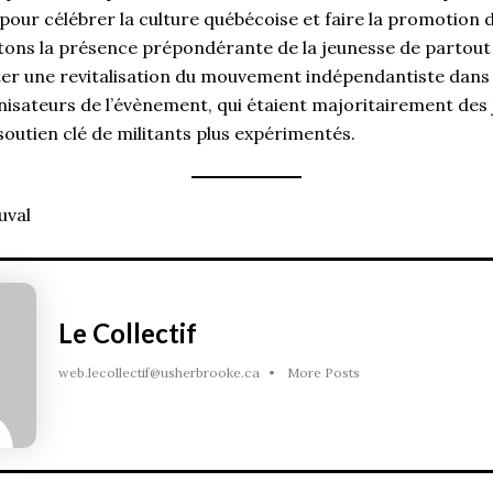
pour célébrer la culture québécoise et faire la promotion 
ons la présence prépondérante de la jeunesse de partout e
er une revitalisation du mouvement indépendantiste dans 
sateurs de l’évènement, qui étaient majoritairement des j
soutien clé de militants plus expérimentés.
uval
Le Collectif
web.lecollectif@usherbrooke.ca
•
More Posts