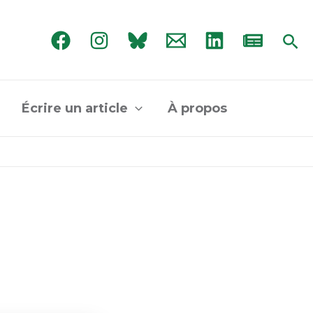
Rec
Écrire un article
À propos