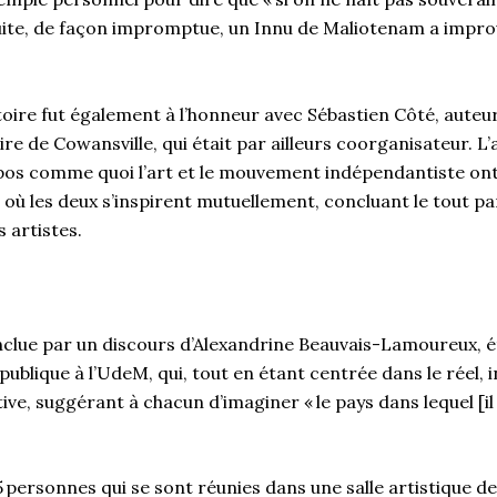
suite, de façon impromptue, un Innu de Maliotenam a impro
é.
toire fut également à l’honneur avec Sébastien Côté, aute
ire de Cowansville, qui était par ailleurs coorganisateur. L
pos comme quoi l’art et le mouvement indépendantiste ont
ù les deux s’inspirent mutuellement, concluant le tout pa
 artistes.
nclue par un discours d’Alexandrine Beauvais-Lamoureux, é
ublique à l’UdeM, qui, tout en étant centrée dans le réel, in
ive, suggérant à chacun d’imaginer « le pays dans lequel [il
 personnes qui se sont réunies dans une salle artistique de