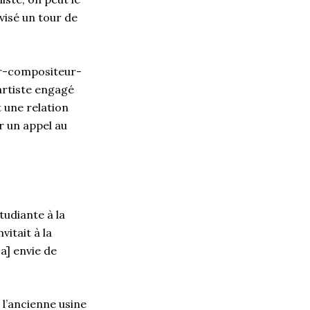
visé un tour de
ur-compositeur-
’artiste engagé
 une relation
r un appel au
tudiante à la
vitait à la
 a] envie de
 l’ancienne usine