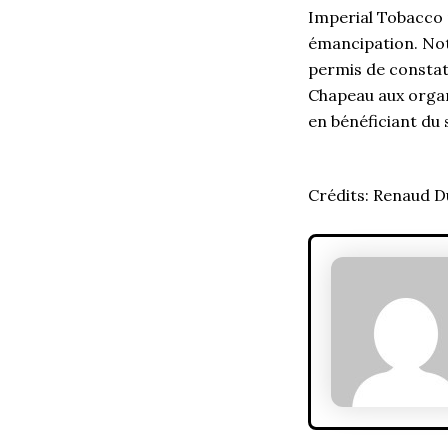
Imperial Tobacco 
émancipation. Not
permis de constat
Chapeau aux organi
en bénéficiant du 
Crédits: Renaud D