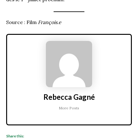
Source : Film
François.e
Rebecca Gagné
More Posts
Share this: