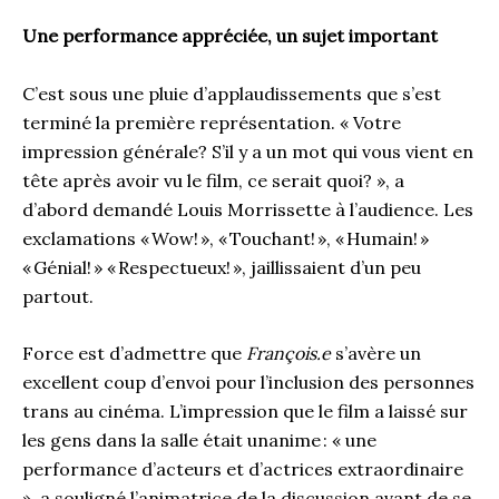
Une performance appréciée, un sujet important
C’est sous une pluie d’applaudissements que s’est
terminé la première représentation. « Votre
impression générale? S’il y a un mot qui vous vient en
tête après avoir vu le film, ce serait quoi? », a
d’abord demandé Louis Morrissette à l’audience. Les
exclamations « Wow! », « Touchant! », « Humain! »
« Génial! » « Respectueux! », jaillissaient d’un peu
partout.
Force est d’admettre que
François.e
s’avère un
excellent coup d’envoi pour l’inclusion des personnes
trans au cinéma. L’impression que le film a laissé sur
les gens dans la salle était unanime : « une
performance d’acteurs et d’actrices extraordinaire
», a souligné l’animatrice de la discussion avant de se