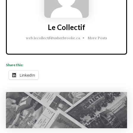
Le Collectif
web.lecollectif@usherbrooke.ca
•
More Posts
Share this:
LinkedIn