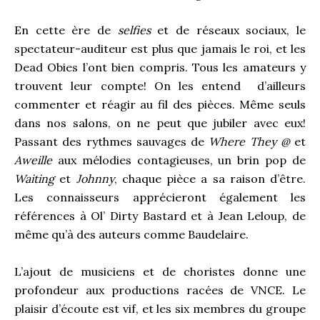
En cette ère de
selfies
et de réseaux sociaux, le
spectateur-auditeur est plus que jamais le roi, et les
Dead Obies l’ont bien compris. Tous les amateurs y
trouvent leur compte! On les entend d’ailleurs
commenter et réagir au fil des pièces. Même seuls
dans nos salons, on ne peut que jubiler avec eux!
Passant des rythmes sauvages de
Where They @
et
Aweille
aux mélodies contagieuses, un brin pop de
Waiting
et
Johnny
, chaque pièce a sa raison d’être.
Les connaisseurs apprécieront également les
références à Ol’ Dirty Bastard et à Jean Leloup, de
même qu’à des auteurs comme Baudelaire.
L’ajout de musiciens et de choristes donne une
profondeur aux productions racées de VNCE. Le
plaisir d’écoute est vif, et les six membres du groupe