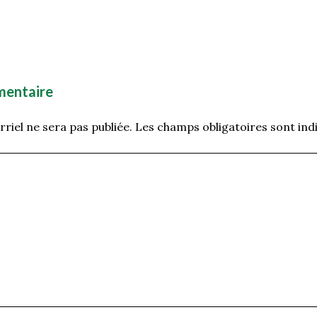
mentaire
riel ne sera pas publiée.
Les champs obligatoires sont ind