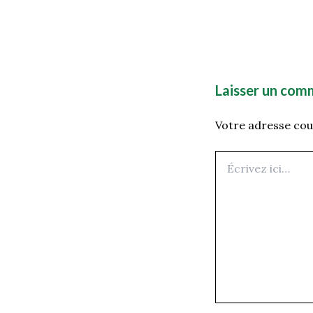
Laisser un com
Votre adresse cour
Écrivez
ici…