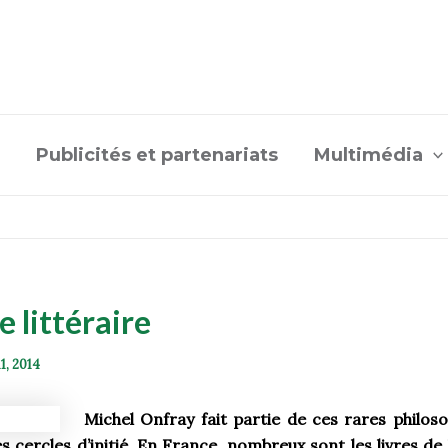
Publicités et partenariats
Multimédia
 littéraire
11, 2014
Michel Onfray fait partie de ces rares philo
 cercles d’initié. En France, nombreux sont les livres de 