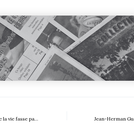
S’efforcer à ce que la vie fasse partie programme