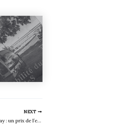
NEXT
Jean-Herman Guay : un prix de l’enseignement mérité