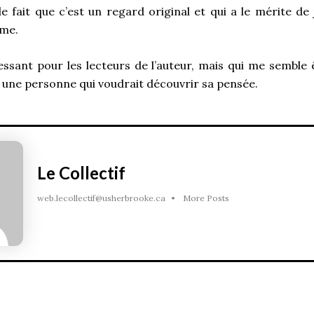
e fait que c’est un regard original et qui a le mérite de
mme.
ressant pour les lecteurs de l’auteur, mais qui me semble
 une personne qui voudrait découvrir sa pensée.
Le Collectif
web.lecollectif@usherbrooke.ca
•
More Posts