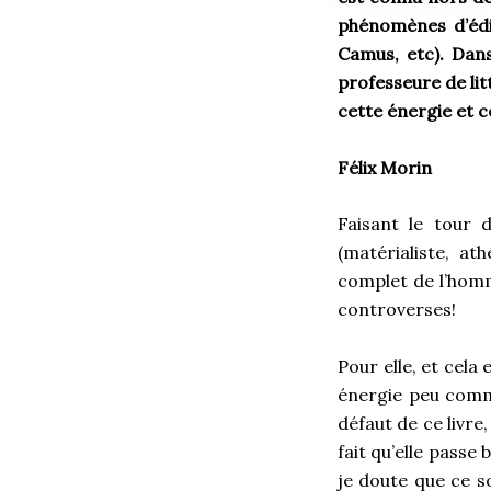
phénomènes d’éditi
Camus, etc). Dans
professeure de lit
cette énergie et c
Félix Morin
Faisant le tour d
(matérialiste, ath
complet de l’homme
controverses!
Pour elle, et cela
énergie peu commu
défaut de ce livre
fait qu’elle pass
je doute que ce so