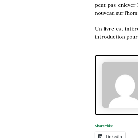
peut pas enlever l
nouveau sur l’ho
Un livre est inté
introduction pour
Share this:
LinkedIn