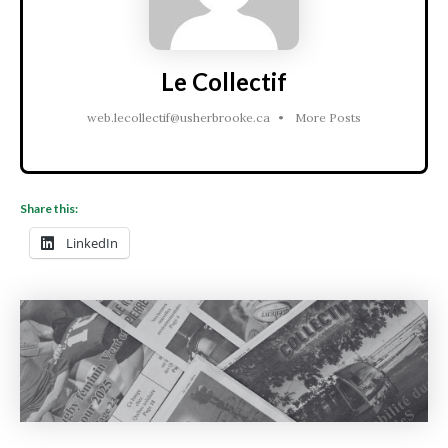
Le Collectif
web.lecollectif@usherbrooke.ca
•
More Posts
Share this:
LinkedIn