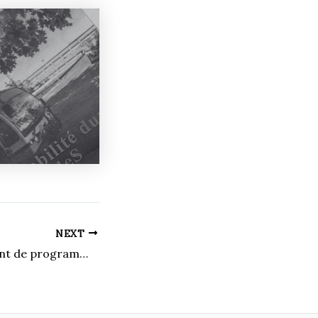
NEXT
Un renouvellement de programme qui porte ses fruits pour l’École de musique