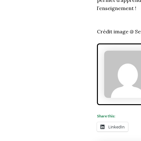
permet d’apprendr
l’enseignement !
Crédit image @ Se
Share this:
LinkedIn