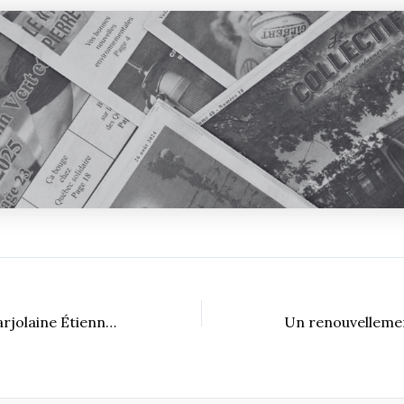
Conférence de Marjolaine Étienne, un pas vers les femmes autochtones