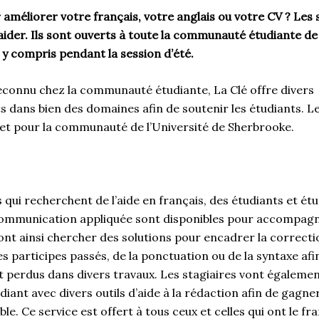
 améliorer votre français, votre anglais ou votre CV ? Les s
aider. Ils sont ouverts à toute la communauté étudiante de 
 y compris pendant la session d’été.
connu chez la communauté étudiante, La Clé offre divers
ans bien des domaines afin de soutenir les étudiants. Le 
et pour la communauté de l’Université de Sherbrooke.
s qui recherchent de l’aide en français, des étudiants et ét
ommunication appliquée sont disponibles pour accompagn
 vont ainsi chercher des solutions pour encadrer la correctio
participes passés, de la ponctuation ou de la syntaxe afin
 perdus dans divers travaux. Les stagiaires vont égalemen
udiant avec divers outils d’aide à la rédaction afin de gagner
le. Ce service est offert à tous ceux et celles qui ont le 