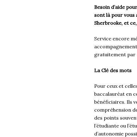
Besoin d’aide pour
sont là pour vous 
Sherbrooke, et ce,
Service encore mé
accompagnements d
gratuitement par 
La Clé des mots
Pour ceux et celle
baccalauréat en c
bénéficiaires. Ils
compréhension des 
des points souvent
l’étudiante ou l’ét
d’autonomie possib