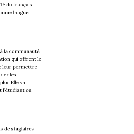
Clé du français
comme langue
de à la communauté
tion qui offrent le
e leur permettre
ider les
loi. Elle va
 l’étudiant ou
is de stagiaires