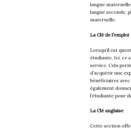
langue maternelle. 
langue seconde, p
maternelle.
La Clé de l’emploi
Lorsqu’il est ques
étudiante. Ici, ce
service. Cela per
d’acquérir une exp
bénéficiaires avec
également donner 
l’étudiante pour d
La Clé anglaise
Cette section offr