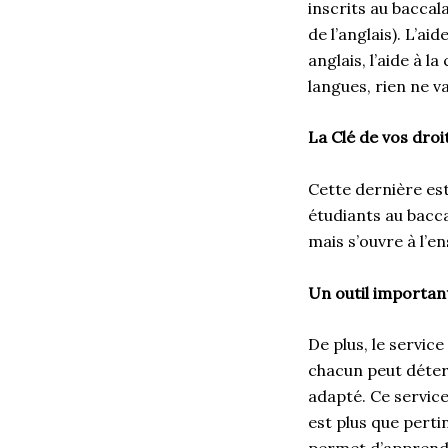
inscrits au bacca
de l’anglais). L’ai
anglais, l’aide à 
langues, rien ne va
La Clé de vos droi
Cette dernière est
étudiants au bacca
mais s’ouvre à l’e
Un outil importan
De plus, le service
chacun peut déter
adapté. Ce service
est plus que pertin