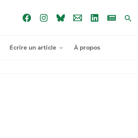
Rec
Écrire un article
À propos