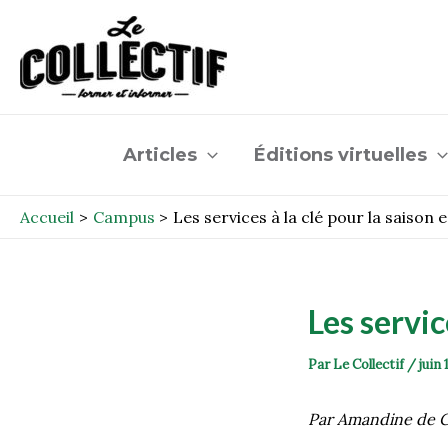
Aller
Post
au
navigation
contenu
Articles
Éditions virtuelles
Accueil
Campus
Les services à la clé pour la saison e
Les servic
Par
Le Collectif
/
juin 
Par Amandine de 