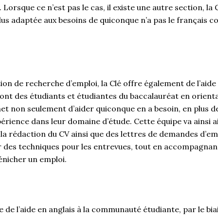
Lorsque ce n’est pas le cas, il existe une autre section, la 
lus adaptée aux besoins de quiconque n’a pas le français 
tion de recherche d’emploi, la Clé offre également de l’ai
 sont des étudiants et étudiantes du baccalauréat en orienta
met non seulement d’aider quiconque en a besoin, en plus d
érience dans leur domaine d’étude. Cette équipe va ainsi a
 la rédaction du CV ainsi que des lettres de demandes d’emp
des techniques pour les entrevues, tout en accompagnant
énicher un emploi.
e de l’aide en anglais à la communauté étudiante, par le bia