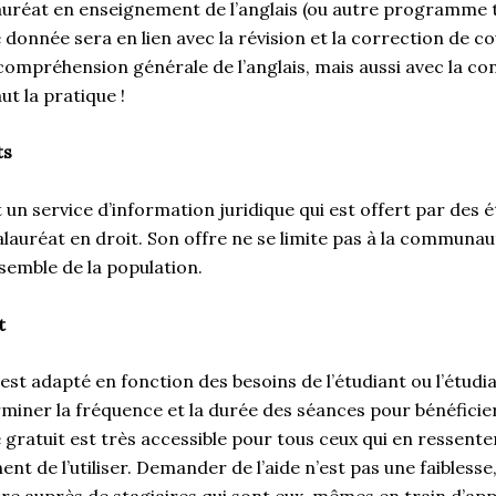
lauréat en enseignement de l’anglais (ou autre programme
de donnée sera en lien avec la révision et la correction de c
la compréhension générale de l’anglais, mais aussi avec la co
ut la pratique !
ts
 un service d’information juridique qui est offert par des 
lauréat en droit. Son offre ne se limite pas à la communaut
nsemble de la population.
t
 est adapté en fonction des besoins de l’étudiant ou l’étudia
miner la fréquence et la durée des séances pour bénéficie
 gratuit est très accessible pour tous ceux qui en ressentent
ent de l’utiliser. Demander de l’aide n’est pas une faiblesse