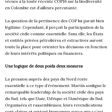
vécues à la toute récente COP16 sur la biodiversité
en Colombie est d’ailleurs percutante.
La question de la pertinence des COP lui parait bien
légitime. Cependant, il perçoit la participation de la
société civile comme essentielle. Sans elle, les États
et entités privées pétrolières et extractives auront
toute la place pour orienter les décisions en fonction
de leurs intérêts politiques ou financiers.
Une logique de deux poids deux mesures
La pression auprès des pays du Nord reste
essentielle à ce type d’évènement. Martín souligne le
remarquable leadership de la société civile des pays
du Sud, tels que l’Asie, l’Afrique et l’Amérique du Sud.
Organisées et rassembleuses, leurs revendications
sont claires et surtout bienvenues parce que « c’est