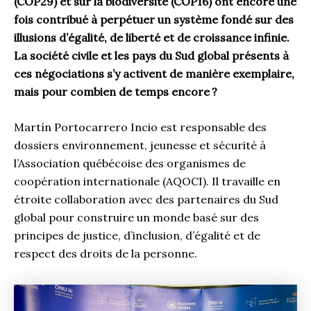
(COP29) et sur la biodiversité (COP16) ont encore une
fois contribué à perpétuer un système fondé sur des
illusions d’égalité, de liberté et de croissance infinie.
La société civile et les pays du Sud global présents à
ces négociations s’y activent de manière exemplaire,
mais pour combien de temps encore
?
Martín Portocarrero Incio est responsable des
dossiers environnement, jeunesse et sécurité à
l’Association québécoise des organismes de
coopération internationale (AQOCI). Il travaille en
étroite collaboration avec des partenaires du Sud
global pour construire un monde basé sur des
principes de justice, d’inclusion, d’égalité et de
respect des droits de la personne.