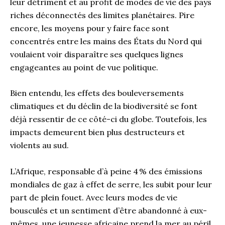
leur détriment et au profit de modes de vie des pays
riches déconnectés des limites planétaires. Pire
encore, les moyens pour y faire face sont
concentrés entre les mains des États du Nord qui
voulaient voir disparaître ses quelques lignes
engageantes au point de vue politique.
Bien entendu, les effets des bouleversements
climatiques et du déclin de la biodiversité se font
déjà ressentir de ce côté-ci du globe. Toutefois, les
impacts demeurent bien plus destructeurs et
violents au sud.
L’Afrique, responsable d’à peine 4 % des émissions
mondiales de gaz à effet de serre, les subit pour leur
part de plein fouet. Avec leurs modes de vie
bousculés et un sentiment d’être abandonné à eux-
mêmes, une jeunesse africaine prend la mer au péril