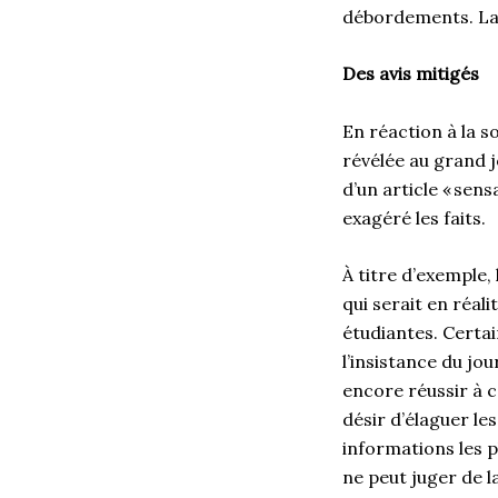
débordements. La s
Des avis mitigés
En réaction à la so
révélée au grand j
d’un article « sens
exagéré les faits.
À titre d’exemple,
qui serait en réal
étudiantes. Certa
l’insistance du jo
encore réussir à 
désir d’élaguer le
informations les p
ne peut juger de l