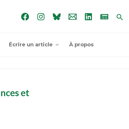
Rec
Écrire un article
À propos
ances et