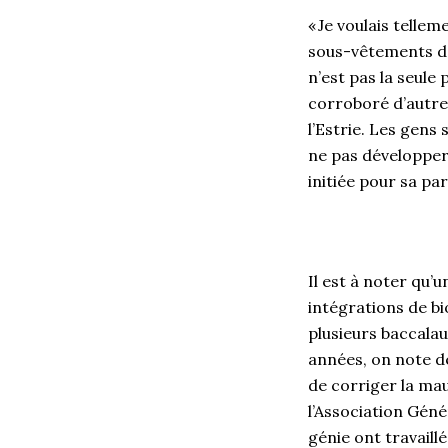
« Je voulais telle
sous-vêtements dan
n’est pas la seule
corroboré d’autre
l’Estrie. Les gens
ne pas développer 
initiée pour sa pa
Il est à noter qu’
intégrations de b
plusieurs baccala
années, on note de
de corriger la mau
l’Association Géné
génie ont travaillé