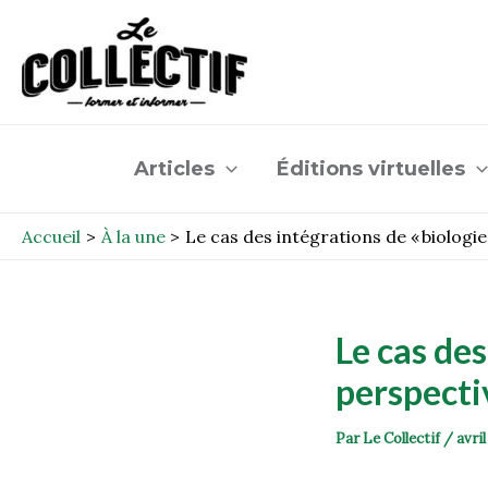
Aller
Post
au
navigation
contenu
Articles
Éditions virtuelles
Accueil
À la une
Le cas des intégrations de « biologie
Le cas des
perspect
Par
Le Collectif
/
avril