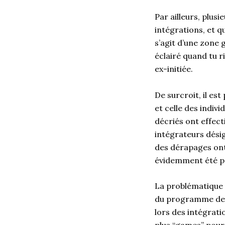
Par ailleurs, plus
intégrations, et q
s’agit d’une zone 
éclairé quand tu ri
ex-initiée.
De surcroit, il est
et celle des indi
décriés ont effect
intégrateurs dési
des dérapages ont 
évidemment été pr
La problématique 
du programme de b
lors des intégrati