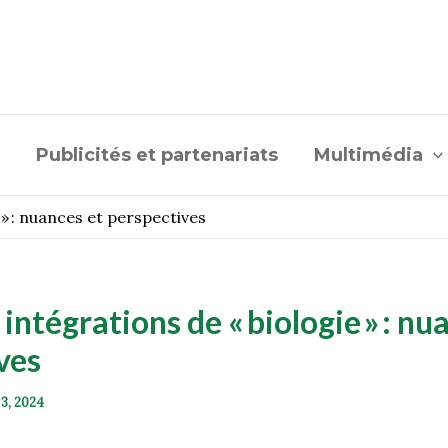
Publicités et partenariats
Multimédia
 » : nuances et perspectives
 intégrations de « biologie » : nu
ives
 3, 2024