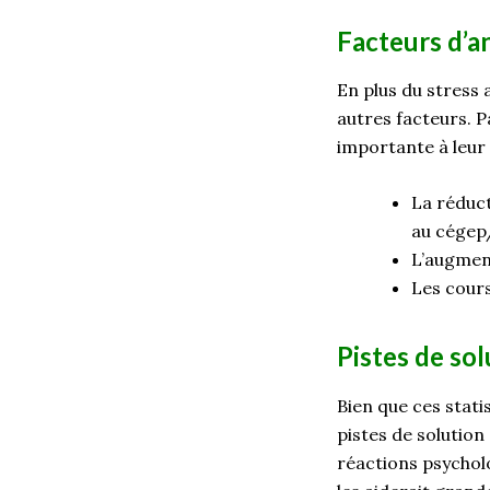
Facteurs d’a
En plus du stress 
autres facteurs. P
importante à leur
La réduct
au cégep/
L’augmen
Les cours
Pistes de so
Bien que ces stati
pistes de solution
réactions psychol