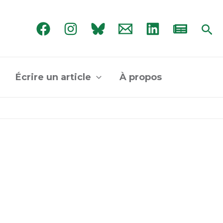
Rec
Écrire un article
À propos