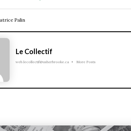
atrice Palin
Le Collectif
web.lecollectif@usherbrooke.ca
•
More Posts