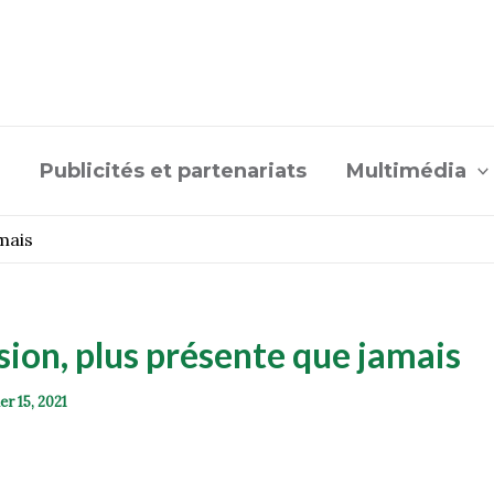
Publicités et partenariats
Multimédia
mais
sion, plus présente que jamais
er 15, 2021
e