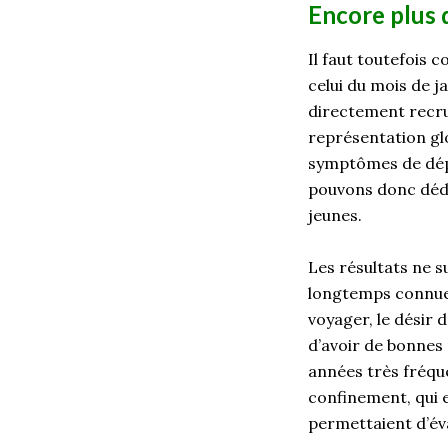
Encore plus 
Il faut toutefois
celui du mois de j
directement recrut
représentation gl
symptômes de dépr
pouvons
donc
déd
jeunes.
Les résultats ne 
longtemps connu
voyager, le désir d
d’avoir de bonnes
années très fréqu
confinement
,
qui 
permettaient d’év