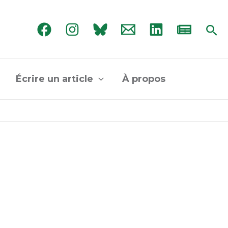
Rec
Écrire un article
À propos