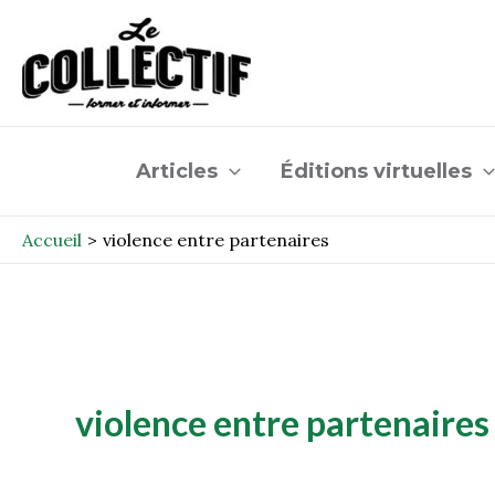
Aller
au
contenu
Articles
Éditions virtuelles
Accueil
violence entre partenaires
violence entre partenaires