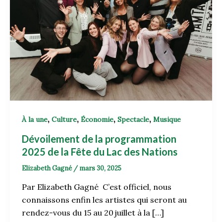
,
,
,
,
À la une
Culture
Économie
Spectacle
Musique
Dévoilement de la programmation
2025 de la Fête du Lac des Nations
Elizabeth Gagné
/
mars 30, 2025
Par Elizabeth Gagné C’est officiel, nous
connaissons enfin les artistes qui seront au
rendez-vous du 15 au 20 juillet à la […]