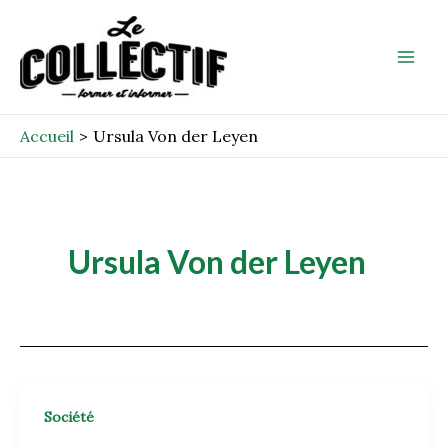
Aller
Mai
au
Men
contenu
Accueil
Ursula Von der Leyen
Ursula Von der Leyen
Société